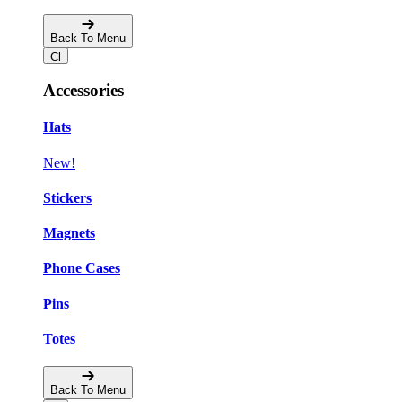
Back To Menu
Accessories
Hats
New!
Stickers
Magnets
Phone Cases
Pins
Totes
Back To Menu