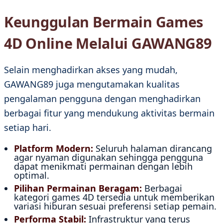
Keunggulan Bermain Games
4D Online Melalui GAWANG89
Selain menghadirkan akses yang mudah,
GAWANG89 juga mengutamakan kualitas
pengalaman pengguna dengan menghadirkan
berbagai fitur yang mendukung aktivitas bermain
setiap hari.
Platform Modern:
Seluruh halaman dirancang
agar nyaman digunakan sehingga pengguna
dapat menikmati permainan dengan lebih
optimal.
Pilihan Permainan Beragam:
Berbagai
kategori games 4D tersedia untuk memberikan
variasi hiburan sesuai preferensi setiap pemain.
Performa Stabil:
Infrastruktur yang terus