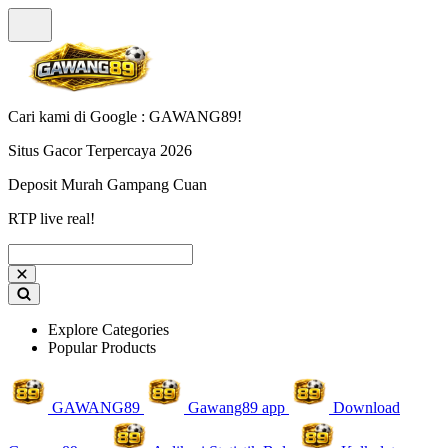
Cari kami di Google : GAWANG89!
Situs Gacor Terpercaya 2026
Deposit Murah Gampang Cuan
RTP live real!
Explore Categories
Popular Products
GAWANG89
Gawang89 app
Download