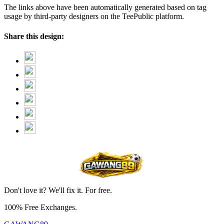
The links above have been automatically generated based on tag
usage by third-party designers on the TeePublic platform.
Share this design:
Don't love it? We'll fix it. For free.
100% Free Exchanges.