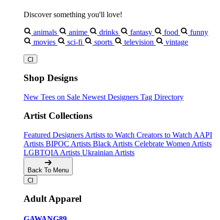
Discover something you'll love!
animals
anime
drinks
fantasy
food
funny
movies
sci-fi
sports
television
vintage
Shop Designs
New Tees on Sale
Newest Designers
Tag Directory
Artist Collections
Featured Designers
Artists to Watch
Creators to Watch
AAPI
Artists
BIPOC Artists
Black Artists
Celebrate Women Artists
LGBTQIA Artists
Ukrainian Artists
Back To Menu
Adult Apparel
GAWANG89