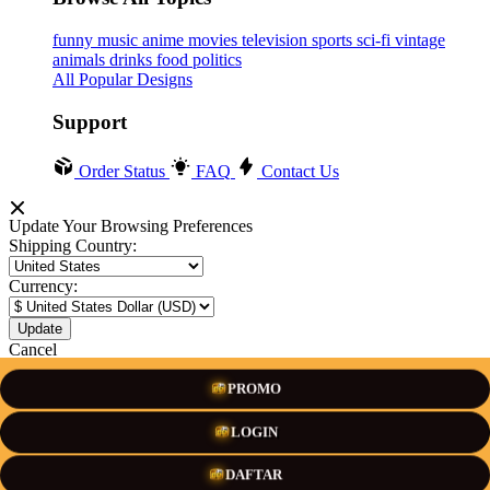
funny
music
anime
movies
television
sports
sci-fi
vintage
animals
drinks
food
politics
All Popular Designs
Support
Order Status
FAQ
Contact Us
Update Your Browsing Preferences
Shipping Country:
Currency:
Cancel
PROMO
LOGIN
Katie:
5'10"
160
DAFTAR