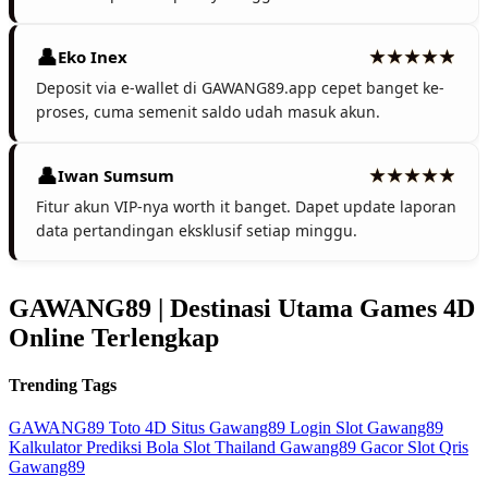
Eko Inex
Deposit via e-wallet di GAWANG89.app cepet banget ke-
proses, cuma semenit saldo udah masuk akun.
Iwan Sumsum
Fitur akun VIP-nya worth it banget. Dapet update laporan
data pertandingan eksklusif setiap minggu.
GAWANG89 | Destinasi Utama Games 4D
Online Terlengkap
Trending Tags
GAWANG89
Toto 4D
Situs Gawang89 Login
Slot Gawang89
Kalkulator Prediksi Bola
Slot Thailand
Gawang89 Gacor
Slot Qris
Gawang89