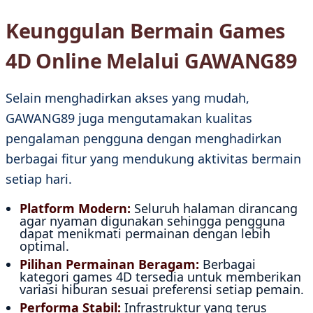
Keunggulan Bermain Games
4D Online Melalui GAWANG89
Selain menghadirkan akses yang mudah,
GAWANG89 juga mengutamakan kualitas
pengalaman pengguna dengan menghadirkan
berbagai fitur yang mendukung aktivitas bermain
setiap hari.
Platform Modern:
Seluruh halaman dirancang
agar nyaman digunakan sehingga pengguna
dapat menikmati permainan dengan lebih
optimal.
Pilihan Permainan Beragam:
Berbagai
kategori games 4D tersedia untuk memberikan
variasi hiburan sesuai preferensi setiap pemain.
Performa Stabil:
Infrastruktur yang terus