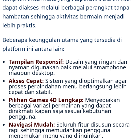
dapat diakses melalui berbagai perangkat tanpa
hambatan sehingga aktivitas bermain menjadi
lebih praktis.
Beberapa keunggulan utama yang tersedia di
platform ini antara lain:
Tampilan Responsif:
Desain yang ringan dan
nyaman digunakan baik melalui smartphone
maupun desktop.
Akses Cepat:
Sistem yang dioptimalkan agar
proses perpindahan menu berlangsung lebih
cepat dan stabil.
Pilihan Games 4D Lengkap:
Menyediakan
berbagai variasi permainan yang dapat
dinikmati kapan saja sesuai kebutuhan
pengguna.
Navigasi Mudah:
Seluruh fitur disusun secara
rapi sehingga memudahkan pengguna
menemukan menu yang diinginkan.