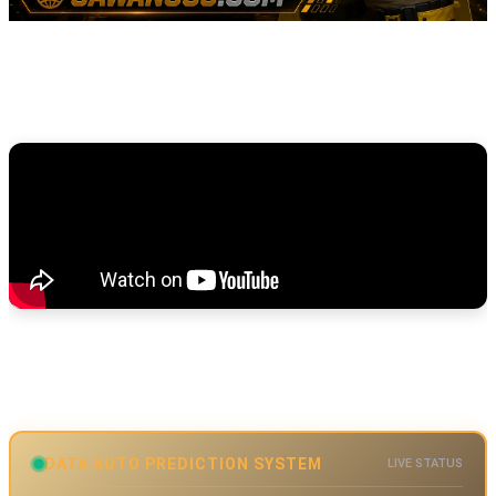
DATA AUTO PREDICTION SYSTEM
LIVE STATUS