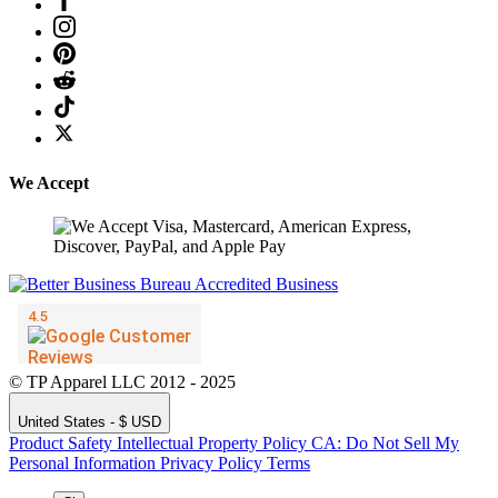
We Accept
© TP Apparel LLC 2012 - 2025
United States - $ USD
Product Safety
Intellectual Property Policy
CA: Do Not Sell My
Personal Information
Privacy Policy
Terms