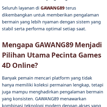
Seluruh layanan di
GAWANG89
terus
dikembangkan untuk memberikan pengalaman
bermain yang lebih nyaman dengan sistem yang
stabil serta performa optimal setiap saat.
Mengapa GAWANG89 Menjadi
Pilihan Utama Pecinta Games
4D Online?
Banyak pemain mencari platform yang tidak
hanya memiliki koleksi permainan lengkap, tetapi
juga mampu menghadirkan pengalaman bermain
yang konsisten. GAWANG89 menawarkan
kombinasi teknologi modern dengan akses yang