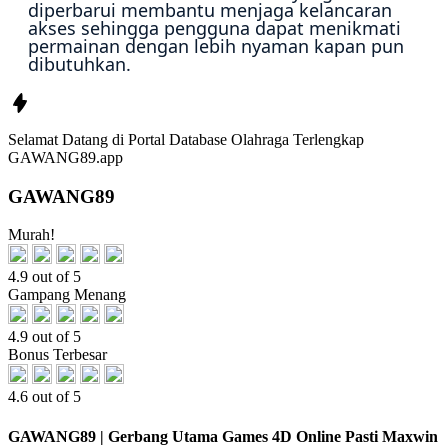
diperbarui membantu menjaga kelancaran
akses sehingga pengguna dapat menikmati
permainan dengan lebih nyaman kapan pun
dibutuhkan.
Selamat Datang di Portal Database Olahraga Terlengkap
GAWANG89.app
GAWANG89
Murah!
4.9 out of 5
Gampang Menang
4.9 out of 5
Bonus Terbesar
4.6 out of 5
GAWANG89 | Gerbang Utama Games 4D Online Pasti Maxwin