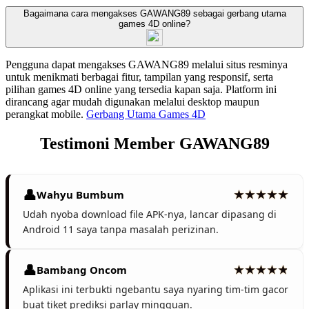
Bagaimana cara mengakses GAWANG89 sebagai gerbang utama
games 4D online?
Pengguna dapat mengakses GAWANG89 melalui situs resminya
untuk menikmati berbagai fitur, tampilan yang responsif, serta
pilihan games 4D online yang tersedia kapan saja. Platform ini
dirancang agar mudah digunakan melalui desktop maupun
perangkat mobile.
Gerbang Utama Games 4D
Testimoni Member GAWANG89
Wahyu Bumbum
Udah nyoba download file APK-nya, lancar dipasang di
Android 11 saya tanpa masalah perizinan.
Bambang Oncom
Aplikasi ini terbukti ngebantu saya nyaring tim-tim gacor
buat tiket prediksi parlay mingguan.