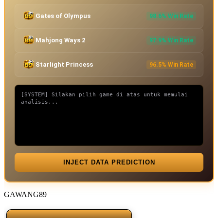
Gates of Olympus
98.6% Win Rate
Mahjong Ways 2
97.9% Win Rate
Starlight Princess
96.5% Win Rate
[SYSTEM] Silakan pilih game di atas untuk memulai
analisis...
INJECT DATA PREDICTION
GAWANG89