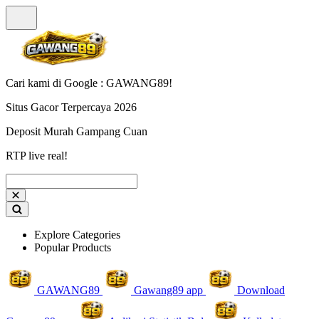
Cari kami di Google : GAWANG89!
Situs Gacor Terpercaya 2026
Deposit Murah Gampang Cuan
RTP live real!
Explore Categories
Popular Products
GAWANG89
Gawang89 app
Download