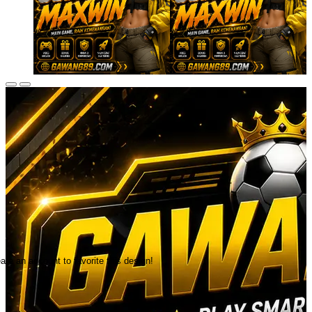
ate an account to favorite this design!