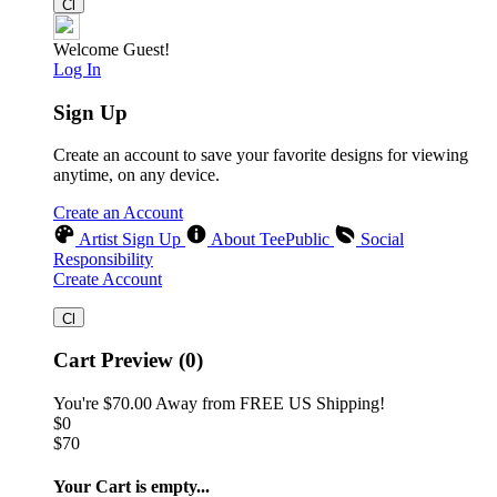
Welcome Guest!
Log In
Sign Up
Create an account to save your favorite designs for viewing
anytime, on any device.
Create an Account
Artist Sign Up
About TeePublic
Social
Responsibility
Create Account
Cart Preview (0)
You're
$70.00
Away from
FREE US Shipping!
$0
$70
Your Cart is empty...