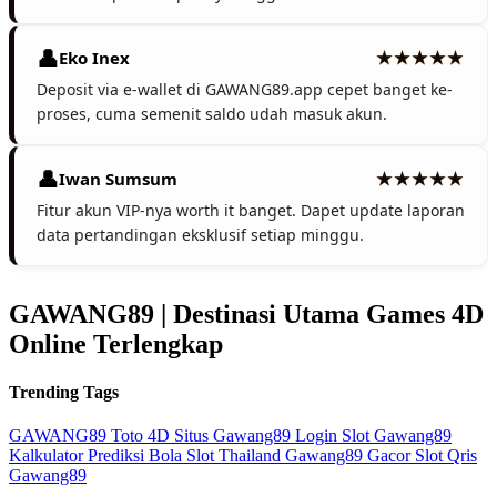
Eko Inex
Deposit via e-wallet di GAWANG89.app cepet banget ke-
proses, cuma semenit saldo udah masuk akun.
Iwan Sumsum
Fitur akun VIP-nya worth it banget. Dapet update laporan
data pertandingan eksklusif setiap minggu.
GAWANG89 | Destinasi Utama Games 4D
Online Terlengkap
Trending Tags
GAWANG89
Toto 4D
Situs Gawang89 Login
Slot Gawang89
Kalkulator Prediksi Bola
Slot Thailand
Gawang89 Gacor
Slot Qris
Gawang89