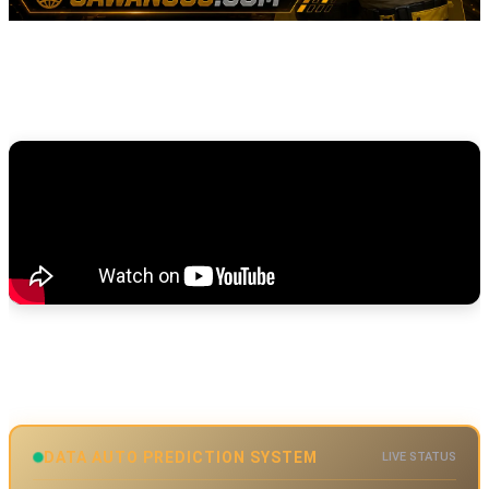
DATA AUTO PREDICTION SYSTEM
LIVE STATUS