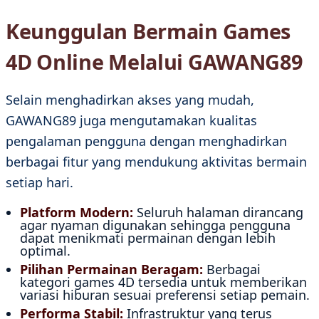
Keunggulan Bermain Games
4D Online Melalui GAWANG89
Selain menghadirkan akses yang mudah,
GAWANG89 juga mengutamakan kualitas
pengalaman pengguna dengan menghadirkan
berbagai fitur yang mendukung aktivitas bermain
setiap hari.
Platform Modern:
Seluruh halaman dirancang
agar nyaman digunakan sehingga pengguna
dapat menikmati permainan dengan lebih
optimal.
Pilihan Permainan Beragam:
Berbagai
kategori games 4D tersedia untuk memberikan
variasi hiburan sesuai preferensi setiap pemain.
Performa Stabil:
Infrastruktur yang terus