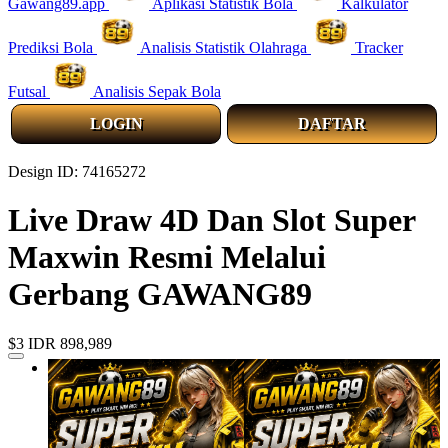
Gawang89.app
Aplikasi Statistik Bola
Kalkulator
Prediksi Bola
Analisis Statistik Olahraga
Tracker
Futsal
Analisis Sepak Bola
LOGIN
DAFTAR
Design ID: 74165272
Live Draw 4D Dan Slot Super
Maxwin Resmi Melalui
Gerbang GAWANG89
$3
IDR 898,989