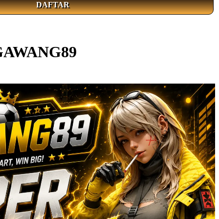
DAFTAR
g GAWANG89