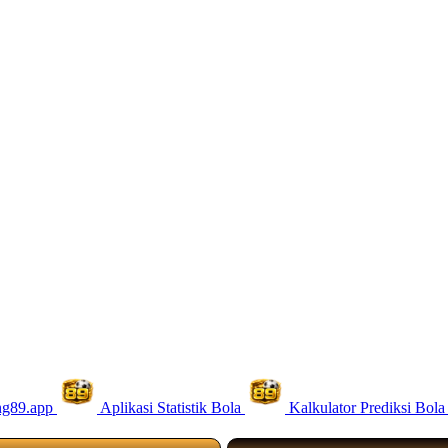
g89.app
Aplikasi Statistik Bola
Kalkulator Prediksi Bola