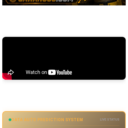
DATA AUTO PREDICTION SYSTEM
LIVE STATUS