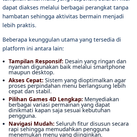
dapat diakses melalui berbagai perangkat tanpa
hambatan sehingga aktivitas bermain menjadi
lebih praktis.
Beberapa keunggulan utama yang tersedia di
platform ini antara lain:
Tampilan Responsif:
Desain yang ringan dan
nyaman digunakan baik melalui smartphone
maupun desktop.
Akses Cepat:
Sistem yang dioptimalkan agar
proses perpindahan menu berlangsung lebih
cepat dan stabil.
Pilihan Games 4D Lengkap:
Menyediakan
berbagai variasi permainan yang dapat
dinikmati kapan saja sesuai kebutuhan
pengguna.
Navigasi Mudah:
Seluruh fitur disusun secara
rapi sehingga memudahkan pengguna
menemukan menu yang diinginkan.