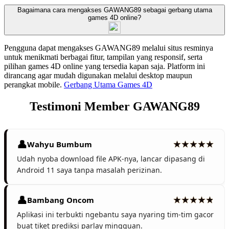
Bagaimana cara mengakses GAWANG89 sebagai gerbang utama
games 4D online?
Pengguna dapat mengakses GAWANG89 melalui situs resminya
untuk menikmati berbagai fitur, tampilan yang responsif, serta
pilihan games 4D online yang tersedia kapan saja. Platform ini
dirancang agar mudah digunakan melalui desktop maupun
perangkat mobile.
Gerbang Utama Games 4D
Testimoni Member GAWANG89
Wahyu Bumbum
Udah nyoba download file APK-nya, lancar dipasang di
Android 11 saya tanpa masalah perizinan.
Bambang Oncom
Aplikasi ini terbukti ngebantu saya nyaring tim-tim gacor
buat tiket prediksi parlay mingguan.