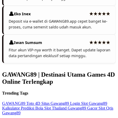
Eko Inex
Deposit via e-wallet di GAWANG89.app cepet banget ke-
proses, cuma semenit saldo udah masuk akun.
Iwan Sumsum
Fitur akun VIP-nya worth it banget. Dapet update laporan
data pertandingan eksklusif setiap minggu.
GAWANG89 | Destinasi Utama Games 4D
Online Terlengkap
Trending Tags
GAWANG89
Toto 4D
Situs Gawang89 Login
Slot Gawang89
Kalkulator Prediksi Bola
Slot Thailand
Gawang89 Gacor
Slot Qris
Gawang89