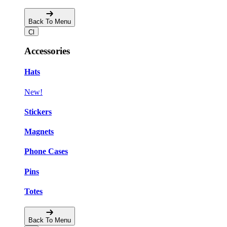
Back To Menu
Accessories
Hats
New!
Stickers
Magnets
Phone Cases
Pins
Totes
Back To Menu