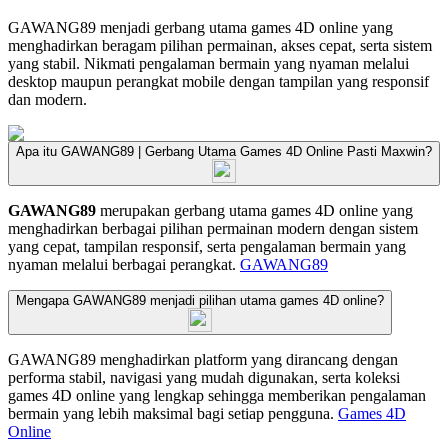
GAWANG89 menjadi gerbang utama games 4D online yang
menghadirkan beragam pilihan permainan, akses cepat, serta sistem
yang stabil. Nikmati pengalaman bermain yang nyaman melalui
desktop maupun perangkat mobile dengan tampilan yang responsif
dan modern.
Apa itu GAWANG89 | Gerbang Utama Games 4D Online Pasti Maxwin?
GAWANG89
merupakan gerbang utama games 4D online yang
menghadirkan berbagai pilihan permainan modern dengan sistem
yang cepat, tampilan responsif, serta pengalaman bermain yang
nyaman melalui berbagai perangkat.
GAWANG89
Mengapa GAWANG89 menjadi pilihan utama games 4D online?
GAWANG89 menghadirkan platform yang dirancang dengan
performa stabil, navigasi yang mudah digunakan, serta koleksi
games 4D online yang lengkap sehingga memberikan pengalaman
bermain yang lebih maksimal bagi setiap pengguna.
Games 4D
Online