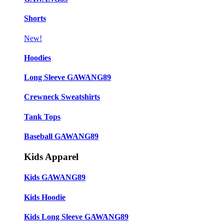
Shorts
New!
Hoodies
Long Sleeve GAWANG89
Crewneck Sweatshirts
Tank Tops
Baseball GAWANG89
Kids Apparel
Kids GAWANG89
Kids Hoodie
Kids Long Sleeve GAWANG89