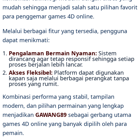
mudah sehingga menjadi salah satu pilihan favorit
para penggemar games 4D online.
Melalui berbagai fitur yang tersedia, pengguna
dapat menikmati:
Pengalaman Bermain Nyaman:
Sistem
dirancang agar tetap responsif sehingga setiap
proses berjalan lebih lancar.
Akses Fleksibel:
Platform dapat digunakan
kapan saja melalui berbagai perangkat tanpa
proses yang rumit.
Kombinasi performa yang stabil, tampilan
modern, dan pilihan permainan yang lengkap
menjadikan
GAWANG89
sebagai gerbang utama
games 4D online yang banyak dipilih oleh para
pemain.