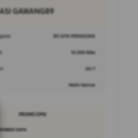
ASI GAWANG89
gguna
89 JUTA PENGGUNA
t
10.000 Ribu
rt
24/7
Multi-Device
PROMO EPIK
EMBER 100%