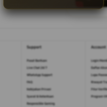
Support
Account
Pusat Bantuan
Login Mem
Live Chat 24/7
Daftar Aku
WhatsApp Support
Lupa Passw
FAQ
Riwayat Tr
Kebijakan Privasi
Fitur Verifi
Syarat & Ketentuan
Program VI
Responsible Gaming