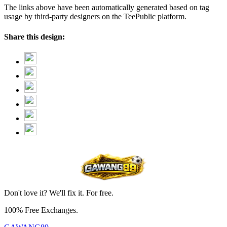
The links above have been automatically generated based on tag
usage by third-party designers on the TeePublic platform.
Share this design:
Don't love it? We'll fix it. For free.
100% Free Exchanges.