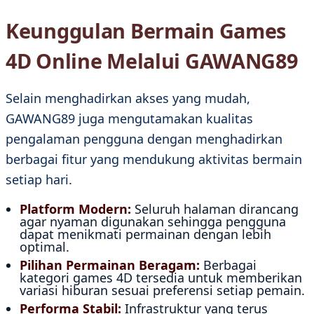
Keunggulan Bermain Games
4D Online Melalui GAWANG89
Selain menghadirkan akses yang mudah,
GAWANG89 juga mengutamakan kualitas
pengalaman pengguna dengan menghadirkan
berbagai fitur yang mendukung aktivitas bermain
setiap hari.
Platform Modern:
Seluruh halaman dirancang
agar nyaman digunakan sehingga pengguna
dapat menikmati permainan dengan lebih
optimal.
Pilihan Permainan Beragam:
Berbagai
kategori games 4D tersedia untuk memberikan
variasi hiburan sesuai preferensi setiap pemain.
Performa Stabil:
Infrastruktur yang terus