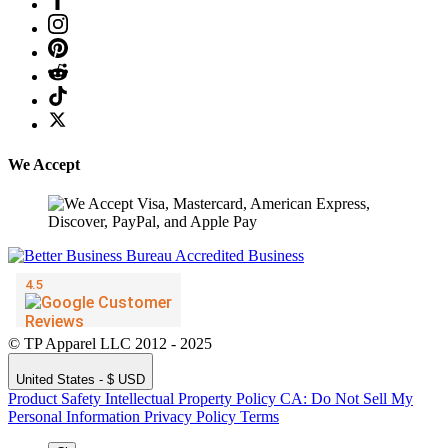
We Accept
© TP Apparel LLC 2012 - 2025
United States - $ USD
Product Safety
Intellectual Property Policy
CA: Do Not Sell My
Personal Information
Privacy Policy
Terms