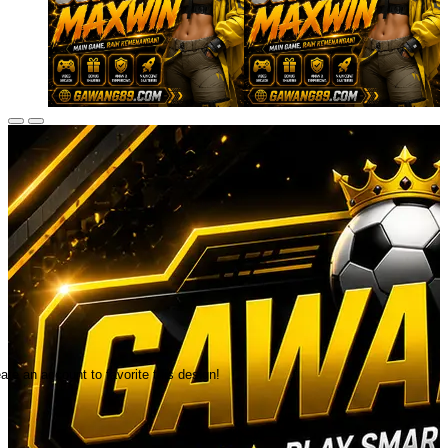
ate an account to favorite this design!