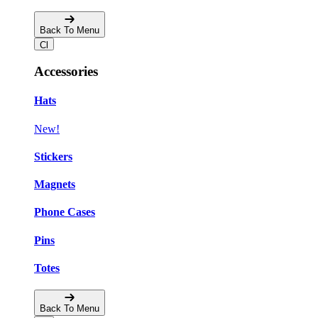
Back To Menu
Accessories
Hats
New!
Stickers
Magnets
Phone Cases
Pins
Totes
Back To Menu