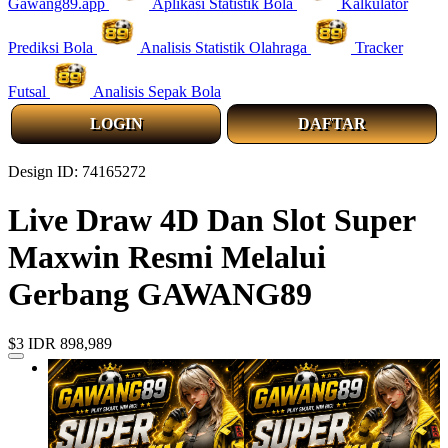
Gawang89.app
Aplikasi Statistik Bola
Kalkulator
Prediksi Bola
Analisis Statistik Olahraga
Tracker
Futsal
Analisis Sepak Bola
LOGIN
DAFTAR
Design ID: 74165272
Live Draw 4D Dan Slot Super
Maxwin Resmi Melalui
Gerbang GAWANG89
$3
IDR 898,989