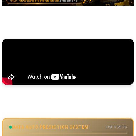
DATA AUTO PREDICTION SYSTEM
LIVE STATUS