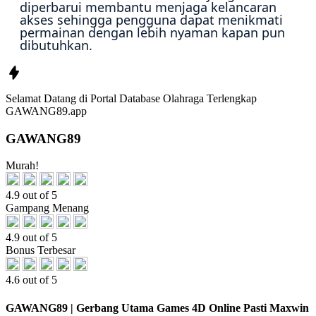
diperbarui membantu menjaga kelancaran
akses sehingga pengguna dapat menikmati
permainan dengan lebih nyaman kapan pun
dibutuhkan.
Selamat Datang di Portal Database Olahraga Terlengkap
GAWANG89.app
GAWANG89
Murah!
4.9 out of 5
Gampang Menang
4.9 out of 5
Bonus Terbesar
4.6 out of 5
GAWANG89 | Gerbang Utama Games 4D Online Pasti Maxwin