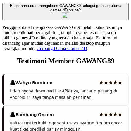
Bagaimana cara mengakses GAWANG89 sebagai gerbang utama
games 4D online?
Pengguna dapat mengakses GAWANG89 melalui situs resminya
untuk menikmati berbagai fitur, tampilan yang responsif, serta
pilihan games 4D online yang tersedia kapan saja. Platform ini
dirancang agar mudah digunakan melalui desktop maupun
perangkat mobile.
Gerbang Utama Games 4D
Testimoni Member GAWANG89
Wahyu Bumbum
Udah nyoba download file APK-nya, lancar dipasang di
Android 11 saya tanpa masalah perizinan.
Bambang Oncom
Aplikasi ini terbukti ngebantu saya nyaring tim-tim gacor
buat tiket prediksi parlay mingguan.