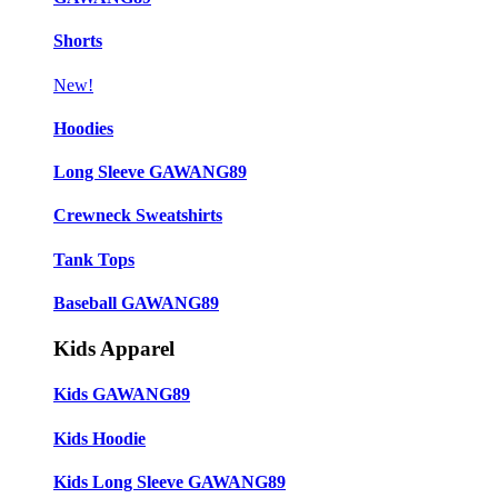
Shorts
New!
Hoodies
Long Sleeve GAWANG89
Crewneck Sweatshirts
Tank Tops
Baseball GAWANG89
Kids Apparel
Kids GAWANG89
Kids Hoodie
Kids Long Sleeve GAWANG89