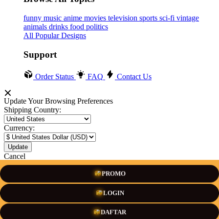
funny
music
anime
movies
television
sports
sci-fi
vintage
animals
drinks
food
politics
All Popular Designs
Support
Order Status
FAQ
Contact Us
Update Your Browsing Preferences
Shipping Country:
Currency:
Cancel
PROMO
LOGIN
Katie:
5'10"
160
DAFTAR