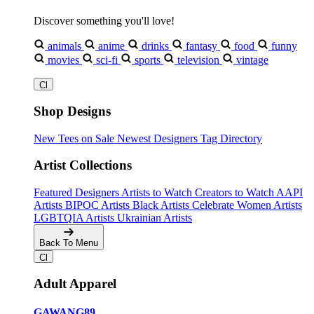
Discover something you'll love!
animals
anime
drinks
fantasy
food
funny
movies
sci-fi
sports
television
vintage
Shop Designs
New Tees on Sale
Newest Designers
Tag Directory
Artist Collections
Featured Designers
Artists to Watch
Creators to Watch
AAPI
Artists
BIPOC Artists
Black Artists
Celebrate Women Artists
LGBTQIA Artists
Ukrainian Artists
Back To Menu
Adult Apparel
GAWANG89