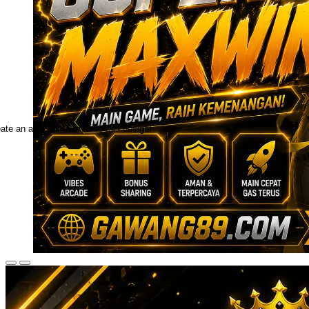
ate an account to favorite this design!