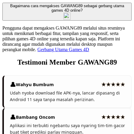
Bagaimana cara mengakses GAWANG89 sebagai gerbang utama
games 4D online?
Pengguna dapat mengakses GAWANG89 melalui situs resminya
untuk menikmati berbagai fitur, tampilan yang responsif, serta
pilihan games 4D online yang tersedia kapan saja. Platform ini
dirancang agar mudah digunakan melalui desktop maupun
perangkat mobile.
Gerbang Utama Games 4D
Testimoni Member GAWANG89
Wahyu Bumbum
Udah nyoba download file APK-nya, lancar dipasang di
Android 11 saya tanpa masalah perizinan.
Bambang Oncom
Aplikasi ini terbukti ngebantu saya nyaring tim-tim gacor
buat tiket prediksi parlay mingguan.