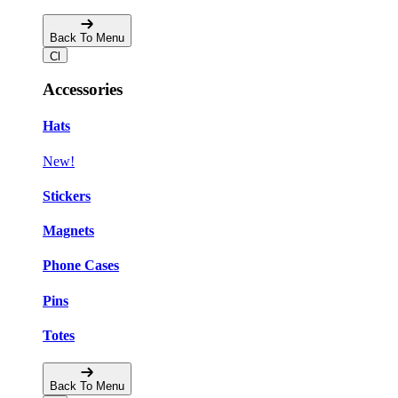
Back To Menu
Accessories
Hats
New!
Stickers
Magnets
Phone Cases
Pins
Totes
Back To Menu