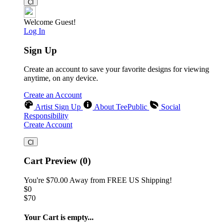
Welcome Guest!
Log In
Sign Up
Create an account to save your favorite designs for viewing
anytime, on any device.
Create an Account
Artist Sign Up
About TeePublic
Social
Responsibility
Create Account
Cart Preview (0)
You're
$70.00
Away from
FREE US Shipping!
$0
$70
Your Cart is empty...