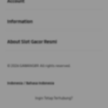
Account
Buka
Information
Buka
About Slot Gacor Resmi
© 2026 GAWANG89. All rights reserved.
Indonesia / Bahasa Indonesia
Ingin Tetap Terhubung?