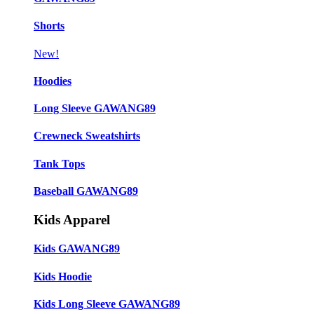
Shorts
New!
Hoodies
Long Sleeve GAWANG89
Crewneck Sweatshirts
Tank Tops
Baseball GAWANG89
Kids Apparel
Kids GAWANG89
Kids Hoodie
Kids Long Sleeve GAWANG89