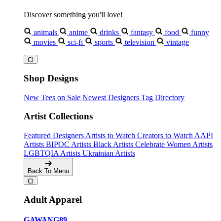
Discover something you'll love!
animals
anime
drinks
fantasy
food
funny
movies
sci-fi
sports
television
vintage
Shop Designs
New Tees on Sale
Newest Designers
Tag Directory
Artist Collections
Featured Designers
Artists to Watch
Creators to Watch
AAPI
Artists
BIPOC Artists
Black Artists
Celebrate Women Artists
LGBTQIA Artists
Ukrainian Artists
Back To Menu
Adult Apparel
GAWANG89