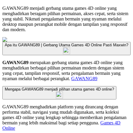
GAWANG89 menjadi gerbang utama games 4D online yang
menghadirkan beragam pilihan permainan, akses cepat, serta sistem
yang stabil. Nikmati pengalaman bermain yang nyaman melalui
desktop maupun perangkat mobile dengan tampilan yang responsif
dan modern.
Apa itu GAWANG89 | Gerbang Utama Games 4D Online Pasti Maxwin?
GAWANG89
merupakan gerbang utama games 4D online yang
menghadirkan berbagai pilihan permainan modern dengan sistem
yang cepat, tampilan responsif, serta pengalaman bermain yang
nyaman melalui berbagai perangkat.
GAWANG89
Mengapa GAWANG89 menjadi pilihan utama games 4D online?
GAWANG89 menghadirkan platform yang dirancang dengan
performa stabil, navigasi yang mudah digunakan, serta koleksi
games 4D online yang lengkap sehingga memberikan pengalaman
bermain yang lebih maksimal bagi setiap pengguna.
Games 4D
Online