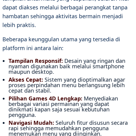
dapat diakses melalui berbagai perangkat tanpa
hambatan sehingga aktivitas bermain menjadi
lebih praktis.
Beberapa keunggulan utama yang tersedia di
platform ini antara lain:
Tampilan Responsif:
Desain yang ringan dan
nyaman digunakan baik melalui smartphone
maupun desktop.
Akses Cepat:
Sistem yang dioptimalkan agar
proses perpindahan menu berlangsung lebih
cepat dan stabil.
Pilihan Games 4D Lengkap:
Menyediakan
berbagai variasi permainan yang dapat
dinikmati kapan saja sesuai kebutuhan
pengguna.
Navigasi Mudah:
Seluruh fitur disusun secara
rapi sehingga memudahkan pengguna
menemukan menu yang diinginkan.