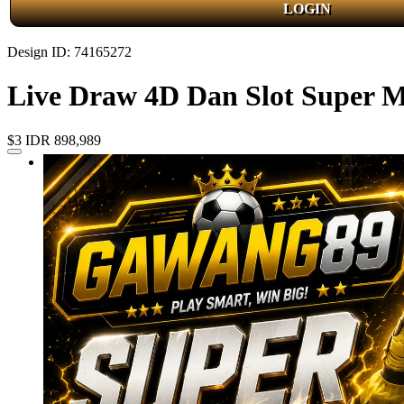
LOGIN
Design ID: 74165272
Live Draw 4D Dan Slot Super
$3
IDR 898,989