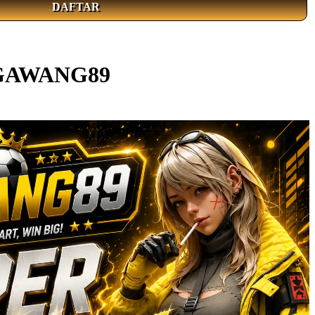
DAFTAR
g GAWANG89