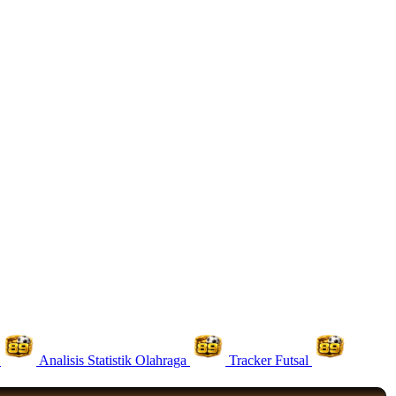
Analisis Statistik Olahraga
Tracker Futsal