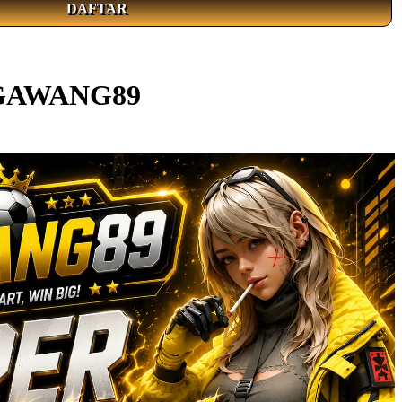
DAFTAR
g GAWANG89