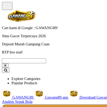
Cari kami di Google : GAWANG89!
Situs Gacor Terpercaya 2026
Deposit Murah Gampang Cuan
RTP live real!
Explore Categories
Popular Products
GAWANG89
Gawang89 app
Download Gawan
Analisis Sepak Bola