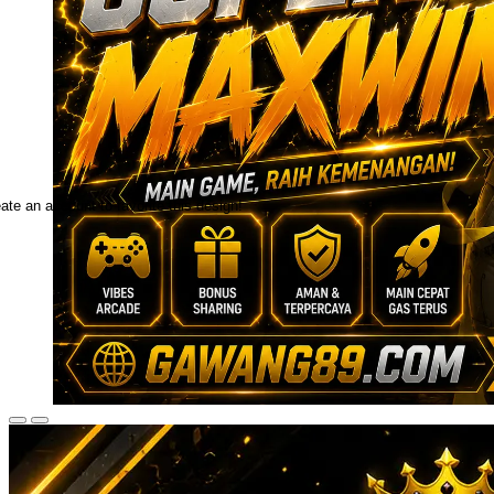
ate an account to favorite this design!