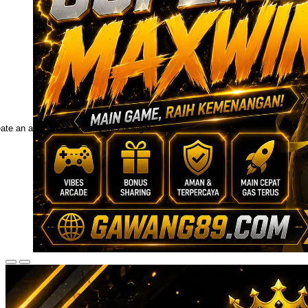
ate an account to favorite this design!