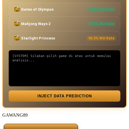
Gates of Olympus
98.6% Win Rate
Mahjong Ways 2
97.9% Win Rate
Starlight Princess
96.5% Win Rate
[SYSTEM] Silakan pilih game di atas untuk memulai
analisis...
INJECT DATA PREDICTION
GAWANG89