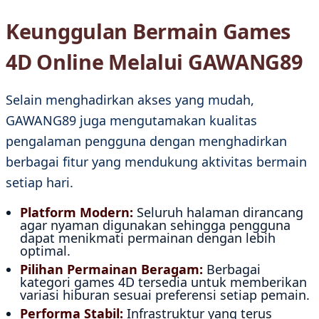
Keunggulan Bermain Games
4D Online Melalui GAWANG89
Selain menghadirkan akses yang mudah,
GAWANG89 juga mengutamakan kualitas
pengalaman pengguna dengan menghadirkan
berbagai fitur yang mendukung aktivitas bermain
setiap hari.
Platform Modern:
Seluruh halaman dirancang
agar nyaman digunakan sehingga pengguna
dapat menikmati permainan dengan lebih
optimal.
Pilihan Permainan Beragam:
Berbagai
kategori games 4D tersedia untuk memberikan
variasi hiburan sesuai preferensi setiap pemain.
Performa Stabil:
Infrastruktur yang terus