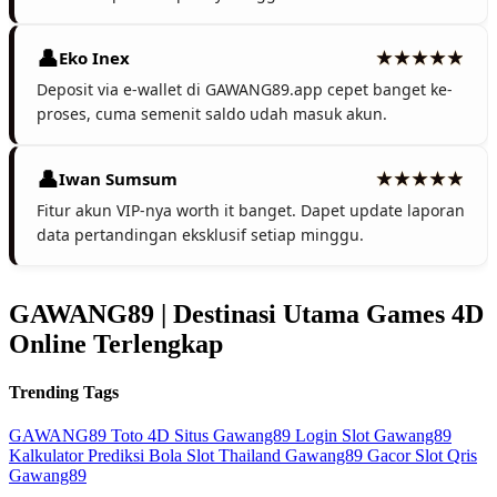
Eko Inex
Deposit via e-wallet di GAWANG89.app cepet banget ke-
proses, cuma semenit saldo udah masuk akun.
Iwan Sumsum
Fitur akun VIP-nya worth it banget. Dapet update laporan
data pertandingan eksklusif setiap minggu.
GAWANG89 | Destinasi Utama Games 4D
Online Terlengkap
Trending Tags
GAWANG89
Toto 4D
Situs Gawang89 Login
Slot Gawang89
Kalkulator Prediksi Bola
Slot Thailand
Gawang89 Gacor
Slot Qris
Gawang89