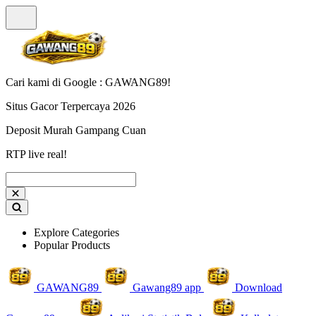
Cari kami di Google : GAWANG89!
Situs Gacor Terpercaya 2026
Deposit Murah Gampang Cuan
RTP live real!
Explore Categories
Popular Products
GAWANG89
Gawang89 app
Download