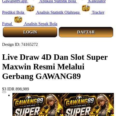
Gawang89.app
Aplikasi Statistik Bola
Kalkulator
Prediksi Bola
Analisis Statistik Olahraga
Tracker
Futsal
Analisis Sepak Bola
LOGIN
DAFTAR
Design ID: 74165272
Live Draw 4D Dan Slot Super
Maxwin Resmi Melalui
Gerbang GAWANG89
$3
IDR 898,989