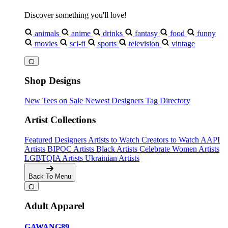
Discover something you'll love!
animals
anime
drinks
fantasy
food
funny
movies
sci-fi
sports
television
vintage
Shop Designs
New Tees on Sale
Newest Designers
Tag Directory
Artist Collections
Featured Designers
Artists to Watch
Creators to Watch
AAPI
Artists
BIPOC Artists
Black Artists
Celebrate Women Artists
LGBTQIA Artists
Ukrainian Artists
Back To Menu
Adult Apparel
GAWANG89