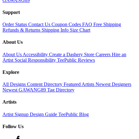
GAWANG89
Support
Order Status
Contact Us
Coupon Codes
FAQ
Free Shipping
Refunds & Returns
Shipping Info
Size Chart
About Us
About Us
Accessibility
Create a Dashery Store
Careers
Hire an
Artist
Social Responsibility
TeePublic Reviews
Explore
All Designs
Content Directory
Featured Artists
Newest Designers
Newest GAWANG89
Tag Directory
Artists
Artist Signup
Design Guide
TeePublic Blog
Follow Us