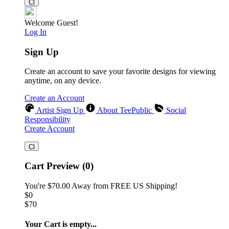
Welcome Guest!
Log In
Sign Up
Create an account to save your favorite designs for viewing
anytime, on any device.
Create an Account
Artist Sign Up
About TeePublic
Social
Responsibility
Create Account
Cart Preview (0)
You're
$70.00
Away from
FREE US Shipping!
$0
$70
Your Cart is empty...