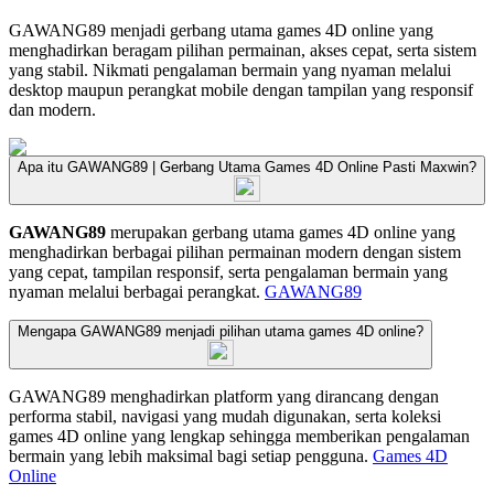
GAWANG89 menjadi gerbang utama games 4D online yang
menghadirkan beragam pilihan permainan, akses cepat, serta sistem
yang stabil. Nikmati pengalaman bermain yang nyaman melalui
desktop maupun perangkat mobile dengan tampilan yang responsif
dan modern.
Apa itu GAWANG89 | Gerbang Utama Games 4D Online Pasti Maxwin?
GAWANG89
merupakan gerbang utama games 4D online yang
menghadirkan berbagai pilihan permainan modern dengan sistem
yang cepat, tampilan responsif, serta pengalaman bermain yang
nyaman melalui berbagai perangkat.
GAWANG89
Mengapa GAWANG89 menjadi pilihan utama games 4D online?
GAWANG89 menghadirkan platform yang dirancang dengan
performa stabil, navigasi yang mudah digunakan, serta koleksi
games 4D online yang lengkap sehingga memberikan pengalaman
bermain yang lebih maksimal bagi setiap pengguna.
Games 4D
Online