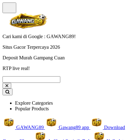
Cari kami di Google : GAWANG89!
Situs Gacor Terpercaya 2026
Deposit Murah Gampang Cuan
RTP live real!
Explore Categories
Popular Products
GAWANG89
Gawang89 app
Download