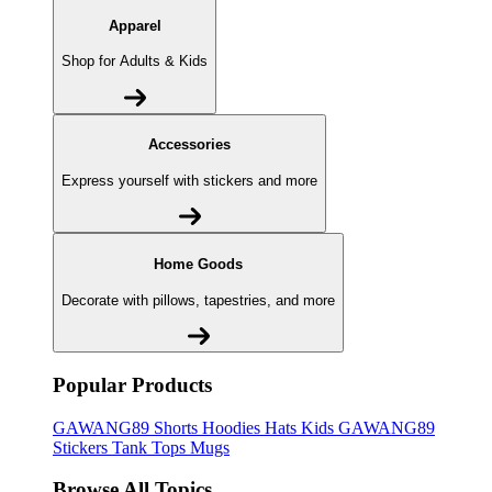
Apparel
Shop for Adults & Kids
Accessories
Express yourself with stickers and more
Home Goods
Decorate with pillows, tapestries, and more
Popular Products
GAWANG89
Shorts
Hoodies
Hats
Kids GAWANG89
Stickers
Tank Tops
Mugs
Browse All Topics