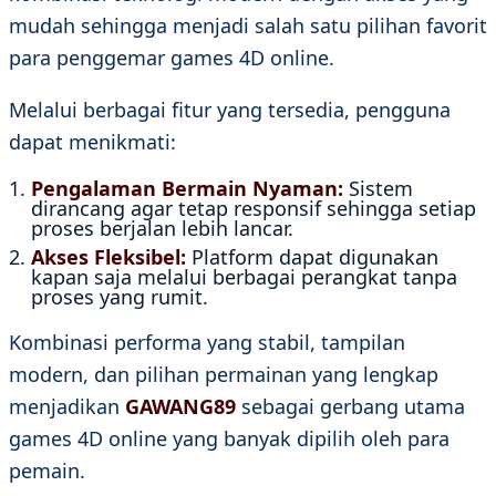
mudah sehingga menjadi salah satu pilihan favorit
para penggemar games 4D online.
Melalui berbagai fitur yang tersedia, pengguna
dapat menikmati:
Pengalaman Bermain Nyaman:
Sistem
dirancang agar tetap responsif sehingga setiap
proses berjalan lebih lancar.
Akses Fleksibel:
Platform dapat digunakan
kapan saja melalui berbagai perangkat tanpa
proses yang rumit.
Kombinasi performa yang stabil, tampilan
modern, dan pilihan permainan yang lengkap
menjadikan
GAWANG89
sebagai gerbang utama
games 4D online yang banyak dipilih oleh para
pemain.