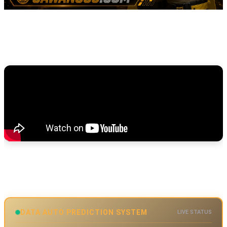
DATA AUTO PREDICTION SYSTEM
LIVE STATUS