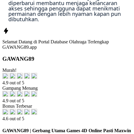
diperbarui membantu menjaga kelancaran
akses sehingga pengguna dapat menikmati
permainan dengan lebih nyaman kapan pun
dibutuhkan.
Selamat Datang di Portal Database Olahraga Terlengkap
GAWANG89.app
GAWANG89
Murah!
4.9 out of 5
Gampang Menang
4.9 out of 5
Bonus Terbesar
4.6 out of 5
GAWANG89 | Gerbang Utama Games 4D Online Pasti Maxwin