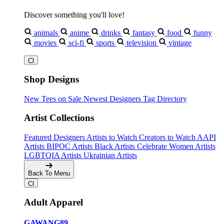
Discover something you'll love!
animals
anime
drinks
fantasy
food
funny
movies
sci-fi
sports
television
vintage
Shop Designs
New Tees on Sale
Newest Designers
Tag Directory
Artist Collections
Featured Designers
Artists to Watch
Creators to Watch
AAPI
Artists
BIPOC Artists
Black Artists
Celebrate Women Artists
LGBTQIA Artists
Ukrainian Artists
Back To Menu
Adult Apparel
GAWANG89