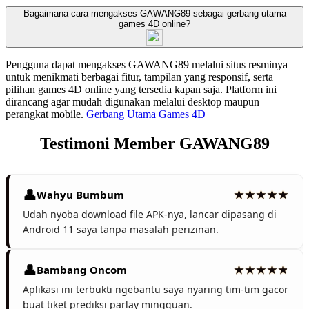
Bagaimana cara mengakses GAWANG89 sebagai gerbang utama
games 4D online?
Pengguna dapat mengakses GAWANG89 melalui situs resminya
untuk menikmati berbagai fitur, tampilan yang responsif, serta
pilihan games 4D online yang tersedia kapan saja. Platform ini
dirancang agar mudah digunakan melalui desktop maupun
perangkat mobile.
Gerbang Utama Games 4D
Testimoni Member GAWANG89
Wahyu Bumbum
Udah nyoba download file APK-nya, lancar dipasang di
Android 11 saya tanpa masalah perizinan.
Bambang Oncom
Aplikasi ini terbukti ngebantu saya nyaring tim-tim gacor
buat tiket prediksi parlay mingguan.