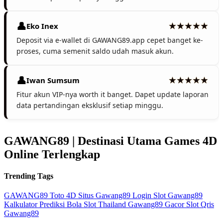
Eko Inex
Deposit via e-wallet di GAWANG89.app cepet banget ke-
proses, cuma semenit saldo udah masuk akun.
Iwan Sumsum
Fitur akun VIP-nya worth it banget. Dapet update laporan
data pertandingan eksklusif setiap minggu.
GAWANG89 | Destinasi Utama Games 4D
Online Terlengkap
Trending Tags
GAWANG89
Toto 4D
Situs Gawang89 Login
Slot Gawang89
Kalkulator Prediksi Bola
Slot Thailand
Gawang89 Gacor
Slot Qris
Gawang89