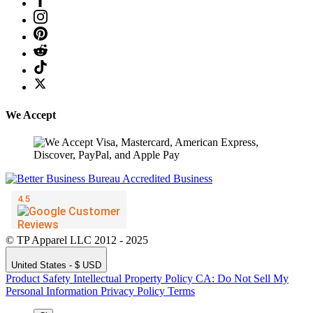
We Accept
© TP Apparel LLC 2012 - 2025
United States - $ USD
Product Safety
Intellectual Property Policy
CA: Do Not Sell My
Personal Information
Privacy Policy
Terms