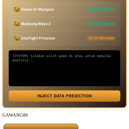
Gates of Olympus
98.6% Win Rate
Mahjong Ways 2
97.9% Win Rate
Starlight Princess
96.5% Win Rate
[SYSTEM] Silakan pilih game di atas untuk memulai
analisis...
INJECT DATA PREDICTION
GAWANG89