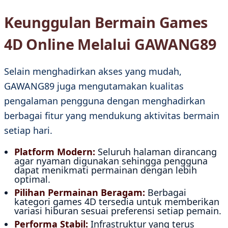
Keunggulan Bermain Games
4D Online Melalui GAWANG89
Selain menghadirkan akses yang mudah,
GAWANG89 juga mengutamakan kualitas
pengalaman pengguna dengan menghadirkan
berbagai fitur yang mendukung aktivitas bermain
setiap hari.
Platform Modern:
Seluruh halaman dirancang
agar nyaman digunakan sehingga pengguna
dapat menikmati permainan dengan lebih
optimal.
Pilihan Permainan Beragam:
Berbagai
kategori games 4D tersedia untuk memberikan
variasi hiburan sesuai preferensi setiap pemain.
Performa Stabil:
Infrastruktur yang terus