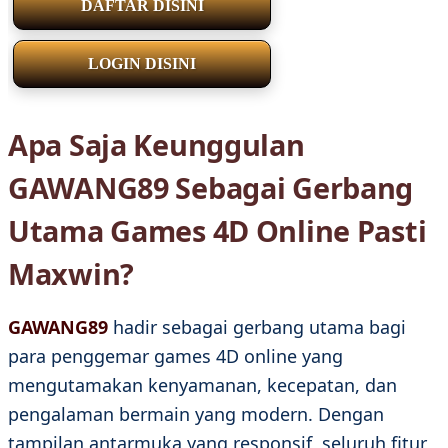
DAFTAR DISINI
LOGIN DISINI
Apa Saja Keunggulan
GAWANG89 Sebagai Gerbang
Utama Games 4D Online Pasti
Maxwin?
GAWANG89
hadir sebagai gerbang utama bagi
para penggemar games 4D online yang
mengutamakan kenyamanan, kecepatan, dan
pengalaman bermain yang modern. Dengan
tampilan antarmuka yang responsif, seluruh fitur