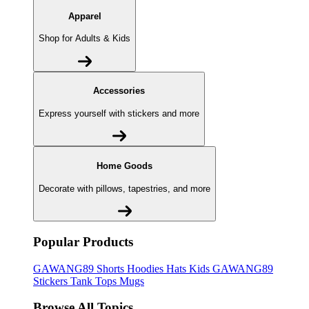
Apparel
Shop for Adults & Kids
Accessories
Express yourself with stickers and more
Home Goods
Decorate with pillows, tapestries, and more
Popular Products
GAWANG89
Shorts
Hoodies
Hats
Kids GAWANG89
Stickers
Tank Tops
Mugs
Browse All Topics