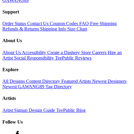
GAWANG89
Support
Order Status
Contact Us
Coupon Codes
FAQ
Free Shipping
Refunds & Returns
Shipping Info
Size Chart
About Us
About Us
Accessibility
Create a Dashery Store
Careers
Hire an
Artist
Social Responsibility
TeePublic Reviews
Explore
All Designs
Content Directory
Featured Artists
Newest Designers
Newest GAWANG89
Tag Directory
Artists
Artist Signup
Design Guide
TeePublic Blog
Follow Us