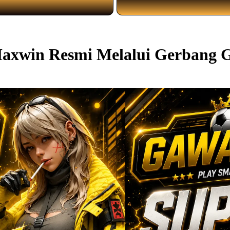
 Maxwin Resmi Melalui Gerban