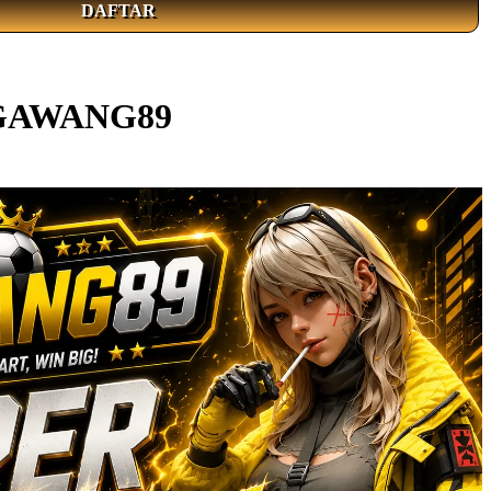
DAFTAR
g GAWANG89