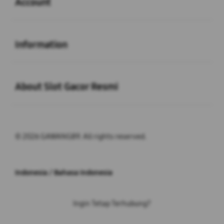
Account
Buka
Information
Buka
About Slot Gacor Resmi
© 2026 GAWANG89. All rights reserved.
Indonesia / Bahasa Indonesia
Ingin Tetap Terhubung?