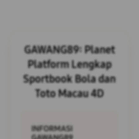
GAWANG89: Planet
Platform Lengkap
Sportbook Bola dan
Toto Macau 4D
INFORMASI
GAWANG89