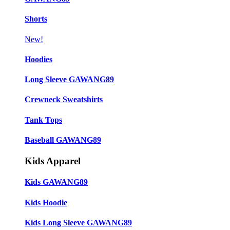
Shorts
New!
Hoodies
Long Sleeve GAWANG89
Crewneck Sweatshirts
Tank Tops
Baseball GAWANG89
Kids Apparel
Kids GAWANG89
Kids Hoodie
Kids Long Sleeve GAWANG89