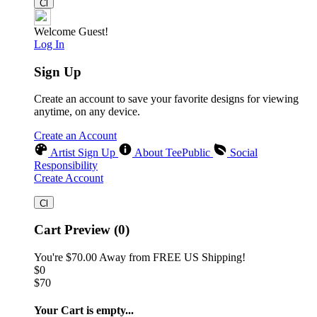
Welcome Guest!
Log In
Sign Up
Create an account to save your favorite designs for viewing
anytime, on any device.
Create an Account
Artist Sign Up
About TeePublic
Social
Responsibility
Create Account
Cart Preview (0)
You're
$70.00
Away from
FREE US Shipping!
$0
$70
Your Cart is empty...