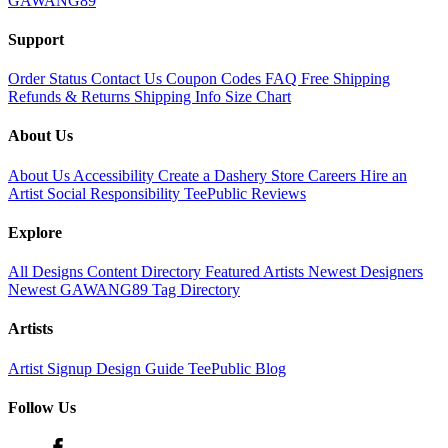
GAWANG89
Support
Order Status
Contact Us
Coupon Codes
FAQ
Free Shipping
Refunds & Returns
Shipping Info
Size Chart
About Us
About Us
Accessibility
Create a Dashery Store
Careers
Hire an
Artist
Social Responsibility
TeePublic Reviews
Explore
All Designs
Content Directory
Featured Artists
Newest Designers
Newest GAWANG89
Tag Directory
Artists
Artist Signup
Design Guide
TeePublic Blog
Follow Us