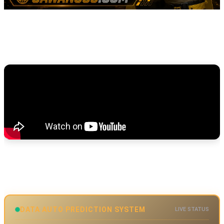
DATA AUTO PREDICTION SYSTEM
LIVE STATUS