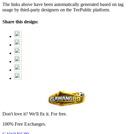
The links above have been automatically generated based on tag
usage by third-party designers on the TeePublic platform.
Share this design:
Don't love it? We'll fix it. For free.
100% Free Exchanges.