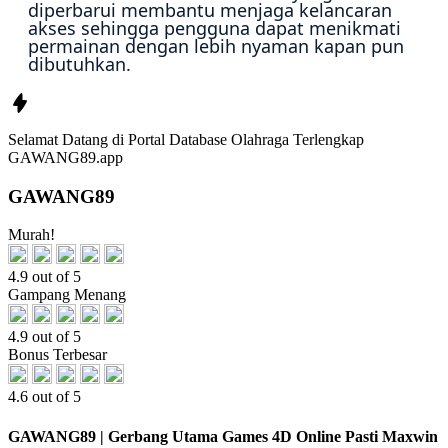
diperbarui membantu menjaga kelancaran
akses sehingga pengguna dapat menikmati
permainan dengan lebih nyaman kapan pun
dibutuhkan.
Selamat Datang di Portal Database Olahraga Terlengkap
GAWANG89.app
GAWANG89
Murah!
4.9 out of 5
Gampang Menang
4.9 out of 5
Bonus Terbesar
4.6 out of 5
GAWANG89 | Gerbang Utama Games 4D Online Pasti Maxwin