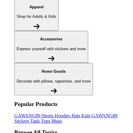
Apparel
Shop for Adults & Kids
Accessories
Express yourself with stickers and more
Home Goods
Decorate with pillows, tapestries, and more
Popular Products
GAWANG89
Shorts
Hoodies
Hats
Kids GAWANG89
Stickers
Tank Tops
Mugs
Browse All Topics