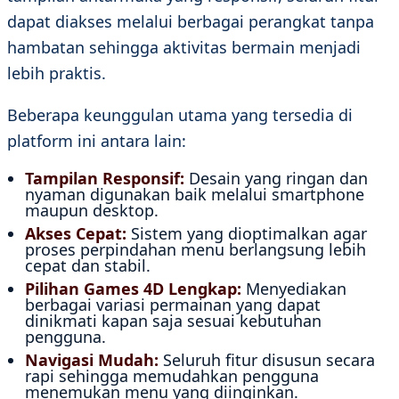
dapat diakses melalui berbagai perangkat tanpa
hambatan sehingga aktivitas bermain menjadi
lebih praktis.
Beberapa keunggulan utama yang tersedia di
platform ini antara lain:
Tampilan Responsif:
Desain yang ringan dan
nyaman digunakan baik melalui smartphone
maupun desktop.
Akses Cepat:
Sistem yang dioptimalkan agar
proses perpindahan menu berlangsung lebih
cepat dan stabil.
Pilihan Games 4D Lengkap:
Menyediakan
berbagai variasi permainan yang dapat
dinikmati kapan saja sesuai kebutuhan
pengguna.
Navigasi Mudah:
Seluruh fitur disusun secara
rapi sehingga memudahkan pengguna
menemukan menu yang diinginkan.