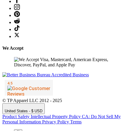
We Accept
© TP Apparel LLC 2012 - 2025
United States - $ USD
Product Safety
Intellectual Property Policy
CA: Do Not Sell My
Personal Information
Privacy Policy
Terms