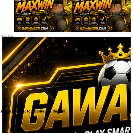
ate an account to favorite this design!