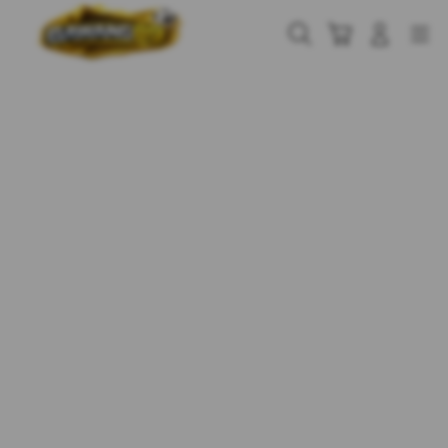
Skip
to
Cari
Troli
Login
Navigation
content