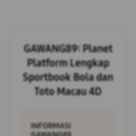
GAWANG89: Planet
Platform Lengkap
Sportbook Bola dan
Toto Macau 4D
INFORMASI
GAWANG89