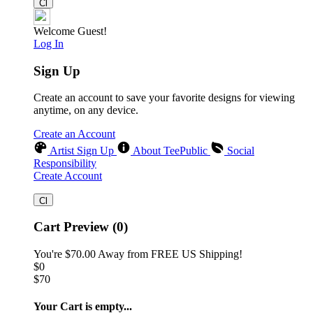
Welcome Guest!
Log In
Sign Up
Create an account to save your favorite designs for viewing
anytime, on any device.
Create an Account
Artist Sign Up
About TeePublic
Social
Responsibility
Create Account
Cart Preview (0)
You're
$70.00
Away from
FREE US Shipping!
$0
$70
Your Cart is empty...