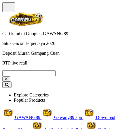
Cari kami di Google : GAWANG89!
Situs Gacor Terpercaya 2026
Deposit Murah Gampang Cuan
RTP live real!
Explore Categories
Popular Products
GAWANG89
Gawang89 app
Download