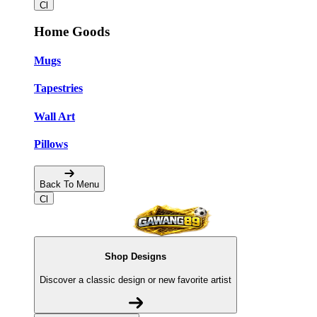
Home Goods
Mugs
Tapestries
Wall Art
Pillows
Back To Menu
Shop Designs
Discover a classic design or new favorite artist