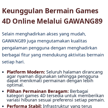
Keunggulan Bermain Games
4D Online Melalui GAWANG89
Selain menghadirkan akses yang mudah,
GAWANG89 juga mengutamakan kualitas
pengalaman pengguna dengan menghadirkan
berbagai fitur yang mendukung aktivitas bermain
setiap hari.
Platform Modern:
Seluruh halaman dirancang
agar nyaman digunakan sehingga pengguna
dapat menikmati permainan dengan lebih
optimal.
Pilihan Permainan Beragam:
Berbagai
kategori games 4D tersedia untuk memberikan
variasi hiburan sesuai preferensi setiap pemain.
Performa Stabil:
Infrastruktur yang terus