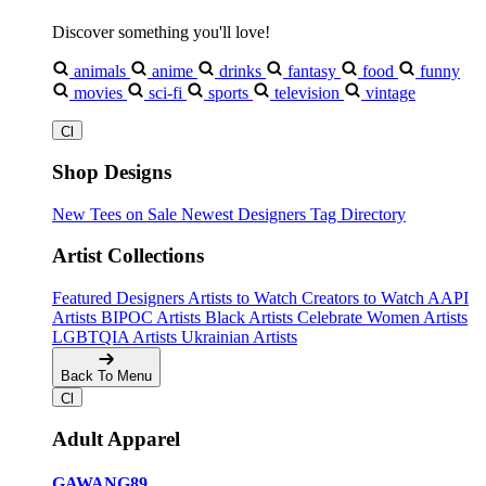
Discover something you'll love!
animals
anime
drinks
fantasy
food
funny
movies
sci-fi
sports
television
vintage
Shop Designs
New Tees on Sale
Newest Designers
Tag Directory
Artist Collections
Featured Designers
Artists to Watch
Creators to Watch
AAPI
Artists
BIPOC Artists
Black Artists
Celebrate Women Artists
LGBTQIA Artists
Ukrainian Artists
Back To Menu
Adult Apparel
GAWANG89