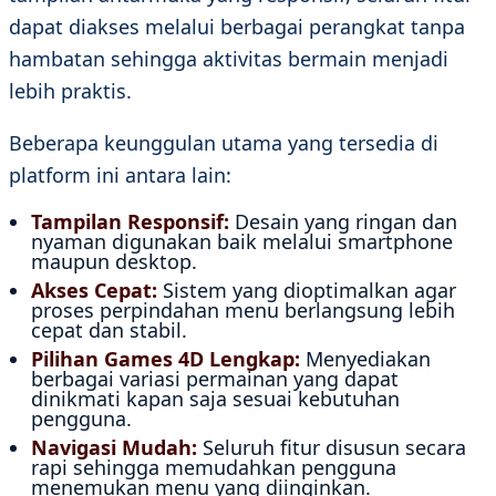
dapat diakses melalui berbagai perangkat tanpa
hambatan sehingga aktivitas bermain menjadi
lebih praktis.
Beberapa keunggulan utama yang tersedia di
platform ini antara lain:
Tampilan Responsif:
Desain yang ringan dan
nyaman digunakan baik melalui smartphone
maupun desktop.
Akses Cepat:
Sistem yang dioptimalkan agar
proses perpindahan menu berlangsung lebih
cepat dan stabil.
Pilihan Games 4D Lengkap:
Menyediakan
berbagai variasi permainan yang dapat
dinikmati kapan saja sesuai kebutuhan
pengguna.
Navigasi Mudah:
Seluruh fitur disusun secara
rapi sehingga memudahkan pengguna
menemukan menu yang diinginkan.