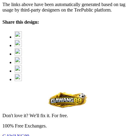
The links above have been automatically generated based on tag
usage by third-party designers on the TeePublic platform.
Share this design:
Don't love it? We'll fix it. For free.
100% Free Exchanges.