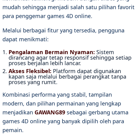
mudah sehingga menjadi salah satu pilihan favorit
para penggemar games 4D online.
Melalui berbagai fitur yang tersedia, pengguna
dapat menikmati:
Pengalaman Bermain Nyaman:
Sistem
dirancang agar tetap responsif sehingga setiap
proses berjalan lebih lancar.
Akses Fleksibel:
Platform dapat digunakan
kapan saja melalui berbagai perangkat tanpa
proses yang rumit.
Kombinasi performa yang stabil, tampilan
modern, dan pilihan permainan yang lengkap
menjadikan
GAWANG89
sebagai gerbang utama
games 4D online yang banyak dipilih oleh para
pemain.