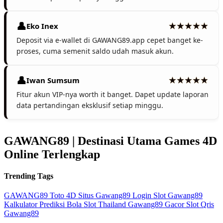
Eko Inex
Deposit via e-wallet di GAWANG89.app cepet banget ke-
proses, cuma semenit saldo udah masuk akun.
Iwan Sumsum
Fitur akun VIP-nya worth it banget. Dapet update laporan
data pertandingan eksklusif setiap minggu.
GAWANG89 | Destinasi Utama Games 4D
Online Terlengkap
Trending Tags
GAWANG89
Toto 4D
Situs Gawang89 Login
Slot Gawang89
Kalkulator Prediksi Bola
Slot Thailand
Gawang89 Gacor
Slot Qris
Gawang89