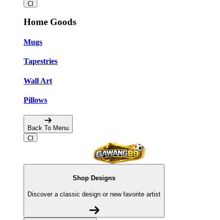
Home Goods
Mugs
Tapestries
Wall Art
Pillows
Back To Menu
Shop Designs
Discover a classic design or new favorite artist