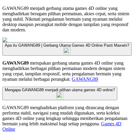
GAWANG89 menjadi gerbang utama games 4D online yang
menghadirkan beragam pilihan permainan, akses cepat, serta sistem
yang stabil. Nikmati pengalaman bermain yang nyaman melalui
desktop maupun perangkat mobile dengan tampilan yang responsif
dan modern.
Apa itu GAWANG89 | Gerbang Utama Games 4D Online Pasti Maxwin?
GAWANG89
merupakan gerbang utama games 4D online yang
menghadirkan berbagai pilihan permainan modern dengan sistem
yang cepat, tampilan responsif, serta pengalaman bermain yang
nyaman melalui berbagai perangkat.
GAWANG89
Mengapa GAWANG89 menjadi pilihan utama games 4D online?
GAWANG89 menghadirkan platform yang dirancang dengan
performa stabil, navigasi yang mudah digunakan, serta koleksi
games 4D online yang lengkap sehingga memberikan pengalaman
bermain yang lebih maksimal bagi setiap pengguna.
Games 4D
Online