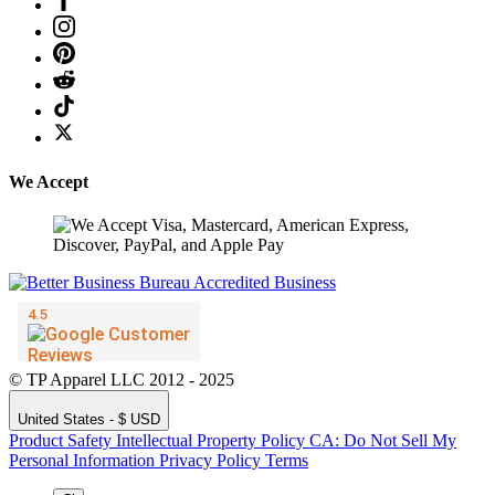
We Accept
© TP Apparel LLC 2012 - 2025
United States - $ USD
Product Safety
Intellectual Property Policy
CA: Do Not Sell My
Personal Information
Privacy Policy
Terms