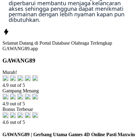
diperbarui membantu menjaga kelancaran
akses sehingga pengguna dapat menikmati
permainan dengan lebih nyaman kapan pun
dibutuhkan.
Selamat Datang di Portal Database Olahraga Terlengkap
GAWANG89.app
GAWANG89
Murah!
4.9 out of 5
Gampang Menang
4.9 out of 5
Bonus Terbesar
4.6 out of 5
GAWANG89 | Gerbang Utama Games 4D Online Pasti Maxwin