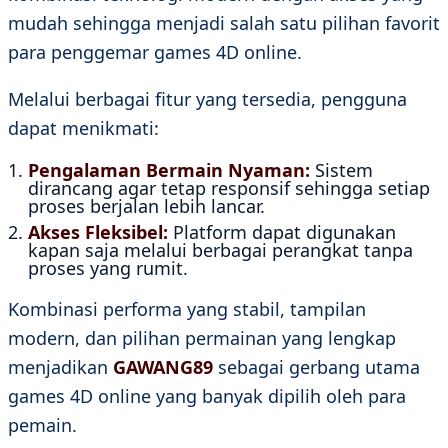
mudah sehingga menjadi salah satu pilihan favorit
para penggemar games 4D online.
Melalui berbagai fitur yang tersedia, pengguna
dapat menikmati:
Pengalaman Bermain Nyaman:
Sistem
dirancang agar tetap responsif sehingga setiap
proses berjalan lebih lancar.
Akses Fleksibel:
Platform dapat digunakan
kapan saja melalui berbagai perangkat tanpa
proses yang rumit.
Kombinasi performa yang stabil, tampilan
modern, dan pilihan permainan yang lengkap
menjadikan
GAWANG89
sebagai gerbang utama
games 4D online yang banyak dipilih oleh para
pemain.