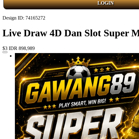
LOGIN
Design ID: 74165272
Live Draw 4D Dan Slot Super
$3
IDR 898,989