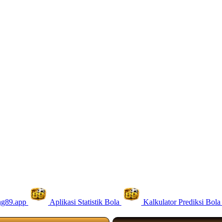
g89.app
Aplikasi Statistik Bola
Kalkulator Prediksi Bola