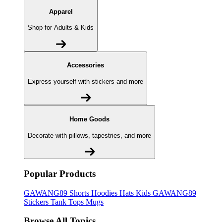
Apparel
Shop for Adults & Kids
Accessories
Express yourself with stickers and more
Home Goods
Decorate with pillows, tapestries, and more
Popular Products
GAWANG89
Shorts
Hoodies
Hats
Kids GAWANG89
Stickers
Tank Tops
Mugs
Browse All Topics