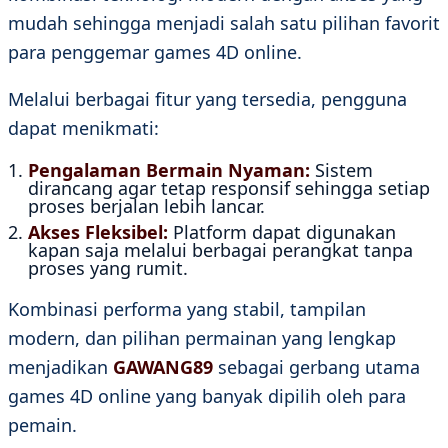
mudah sehingga menjadi salah satu pilihan favorit
para penggemar games 4D online.
Melalui berbagai fitur yang tersedia, pengguna
dapat menikmati:
Pengalaman Bermain Nyaman:
Sistem
dirancang agar tetap responsif sehingga setiap
proses berjalan lebih lancar.
Akses Fleksibel:
Platform dapat digunakan
kapan saja melalui berbagai perangkat tanpa
proses yang rumit.
Kombinasi performa yang stabil, tampilan
modern, dan pilihan permainan yang lengkap
menjadikan
GAWANG89
sebagai gerbang utama
games 4D online yang banyak dipilih oleh para
pemain.