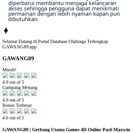
diperbarui membantu menjaga kelancaran
akses sehingga pengguna dapat menikmati
permainan dengan lebih nyaman kapan pun
dibutuhkan.
Selamat Datang di Portal Database Olahraga Terlengkap
GAWANG89.app
GAWANG89
Murah!
4.9 out of 5
Gampang Menang
4.9 out of 5
Bonus Terbesar
4.6 out of 5
GAWANG89 | Gerbang Utama Games 4D Online Pasti Maxwin