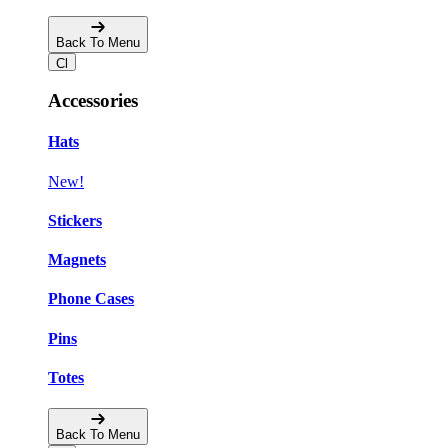
Back To Menu
Accessories
Hats
New!
Stickers
Magnets
Phone Cases
Pins
Totes
Back To Menu