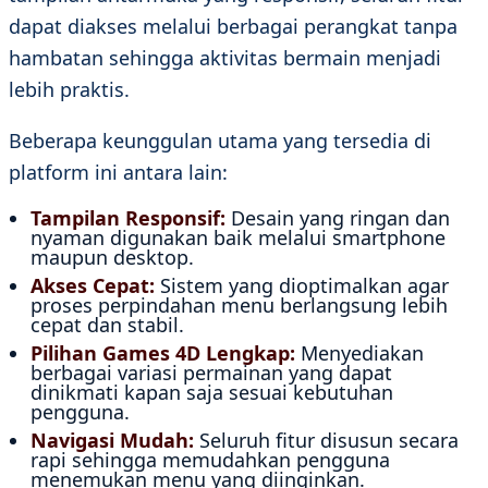
dapat diakses melalui berbagai perangkat tanpa
hambatan sehingga aktivitas bermain menjadi
lebih praktis.
Beberapa keunggulan utama yang tersedia di
platform ini antara lain:
Tampilan Responsif:
Desain yang ringan dan
nyaman digunakan baik melalui smartphone
maupun desktop.
Akses Cepat:
Sistem yang dioptimalkan agar
proses perpindahan menu berlangsung lebih
cepat dan stabil.
Pilihan Games 4D Lengkap:
Menyediakan
berbagai variasi permainan yang dapat
dinikmati kapan saja sesuai kebutuhan
pengguna.
Navigasi Mudah:
Seluruh fitur disusun secara
rapi sehingga memudahkan pengguna
menemukan menu yang diinginkan.