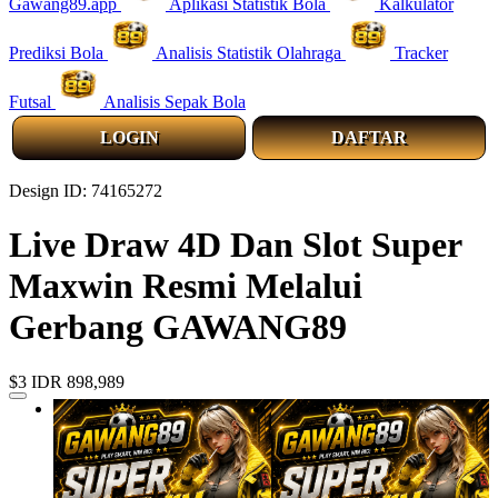
Gawang89.app
Aplikasi Statistik Bola
Kalkulator
Prediksi Bola
Analisis Statistik Olahraga
Tracker
Futsal
Analisis Sepak Bola
LOGIN
DAFTAR
Design ID: 74165272
Live Draw 4D Dan Slot Super
Maxwin Resmi Melalui
Gerbang GAWANG89
$3
IDR 898,989