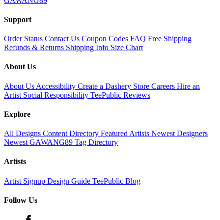
GAWANG89
Support
Order Status
Contact Us
Coupon Codes
FAQ
Free Shipping
Refunds & Returns
Shipping Info
Size Chart
About Us
About Us
Accessibility
Create a Dashery Store
Careers
Hire an
Artist
Social Responsibility
TeePublic Reviews
Explore
All Designs
Content Directory
Featured Artists
Newest Designers
Newest GAWANG89
Tag Directory
Artists
Artist Signup
Design Guide
TeePublic Blog
Follow Us