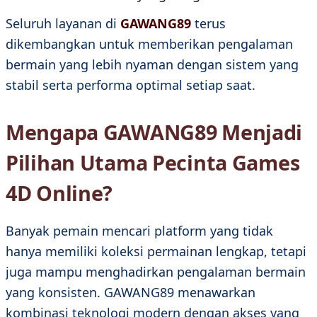
Seluruh layanan di
GAWANG89
terus
dikembangkan untuk memberikan pengalaman
bermain yang lebih nyaman dengan sistem yang
stabil serta performa optimal setiap saat.
Mengapa GAWANG89 Menjadi
Pilihan Utama Pecinta Games
4D Online?
Banyak pemain mencari platform yang tidak
hanya memiliki koleksi permainan lengkap, tetapi
juga mampu menghadirkan pengalaman bermain
yang konsisten. GAWANG89 menawarkan
kombinasi teknologi modern dengan akses yang