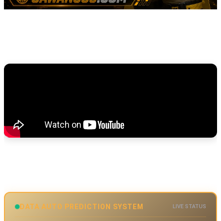
DATA AUTO PREDICTION SYSTEM
LIVE STATUS