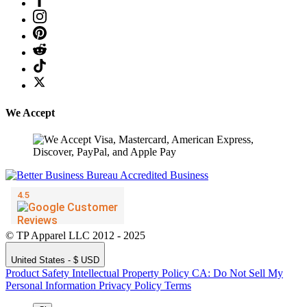
We Accept
© TP Apparel LLC 2012 - 2025
United States - $ USD
Product Safety
Intellectual Property Policy
CA: Do Not Sell My
Personal Information
Privacy Policy
Terms