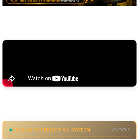
DATA AUTO PREDICTION SYSTEM
LIVE STATUS