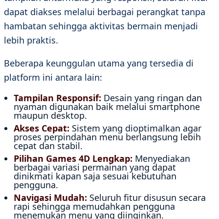
dapat diakses melalui berbagai perangkat tanpa
hambatan sehingga aktivitas bermain menjadi
lebih praktis.
Beberapa keunggulan utama yang tersedia di
platform ini antara lain:
Tampilan Responsif:
Desain yang ringan dan
nyaman digunakan baik melalui smartphone
maupun desktop.
Akses Cepat:
Sistem yang dioptimalkan agar
proses perpindahan menu berlangsung lebih
cepat dan stabil.
Pilihan Games 4D Lengkap:
Menyediakan
berbagai variasi permainan yang dapat
dinikmati kapan saja sesuai kebutuhan
pengguna.
Navigasi Mudah:
Seluruh fitur disusun secara
rapi sehingga memudahkan pengguna
menemukan menu yang diinginkan.