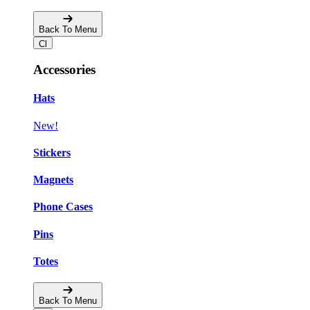
Back To Menu
Accessories
Hats
New!
Stickers
Magnets
Phone Cases
Pins
Totes
Back To Menu