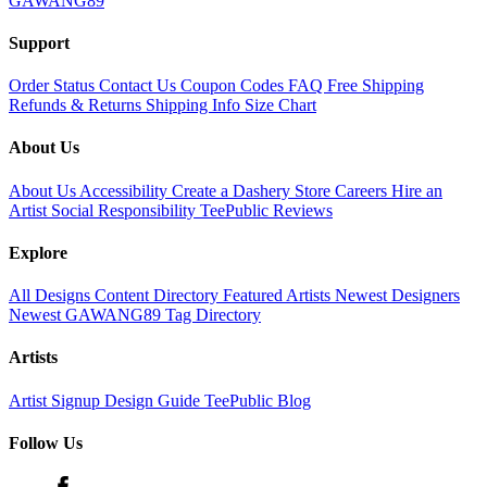
GAWANG89
Support
Order Status
Contact Us
Coupon Codes
FAQ
Free Shipping
Refunds & Returns
Shipping Info
Size Chart
About Us
About Us
Accessibility
Create a Dashery Store
Careers
Hire an
Artist
Social Responsibility
TeePublic Reviews
Explore
All Designs
Content Directory
Featured Artists
Newest Designers
Newest GAWANG89
Tag Directory
Artists
Artist Signup
Design Guide
TeePublic Blog
Follow Us