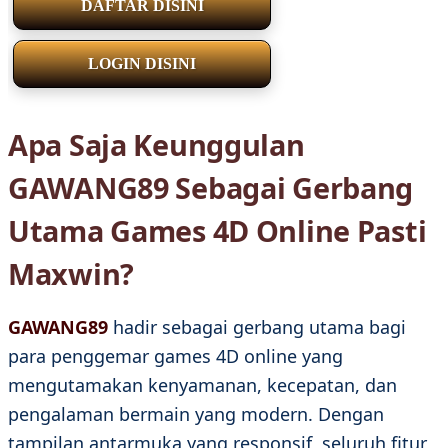
DAFTAR DISINI
LOGIN DISINI
Apa Saja Keunggulan
GAWANG89 Sebagai Gerbang
Utama Games 4D Online Pasti
Maxwin?
GAWANG89
hadir sebagai gerbang utama bagi
para penggemar games 4D online yang
mengutamakan kenyamanan, kecepatan, dan
pengalaman bermain yang modern. Dengan
tampilan antarmuka yang responsif, seluruh fitur