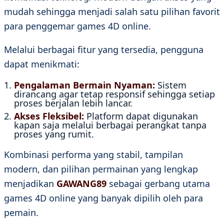
mudah sehingga menjadi salah satu pilihan favorit
para penggemar games 4D online.
Melalui berbagai fitur yang tersedia, pengguna
dapat menikmati:
Pengalaman Bermain Nyaman:
Sistem
dirancang agar tetap responsif sehingga setiap
proses berjalan lebih lancar.
Akses Fleksibel:
Platform dapat digunakan
kapan saja melalui berbagai perangkat tanpa
proses yang rumit.
Kombinasi performa yang stabil, tampilan
modern, dan pilihan permainan yang lengkap
menjadikan
GAWANG89
sebagai gerbang utama
games 4D online yang banyak dipilih oleh para
pemain.