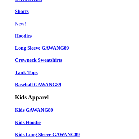
Shorts
New!
Hoodies
Long Sleeve GAWANG89
Crewneck Sweatshirts
Tank Tops
Baseball GAWANG89
Kids Apparel
Kids GAWANG89
Kids Hoodie
Kids Long Sleeve GAWANG89