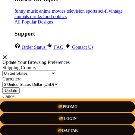
funny
music
anime
movies
television
sports
sci-fi
vintage
animals
drinks
food
politics
All Popular Designs
Support
Order Status
FAQ
Contact Us
Update Your Browsing Preferences
Shipping Country:
Currency:
Cancel
PROMO
LOGIN
Katie:
5'10"
160
DAFTAR