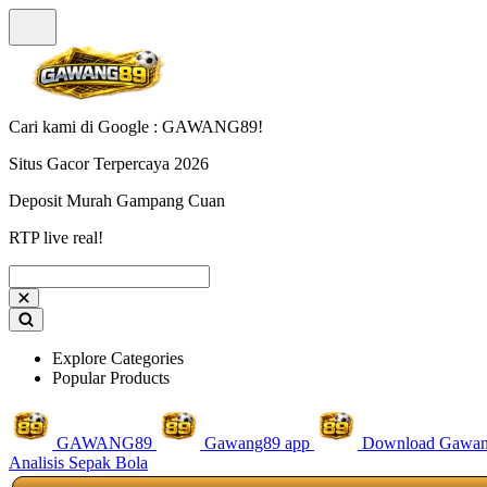
Cari kami di Google : GAWANG89!
Situs Gacor Terpercaya 2026
Deposit Murah Gampang Cuan
RTP live real!
Explore Categories
Popular Products
GAWANG89
Gawang89 app
Download Gawan
Analisis Sepak Bola