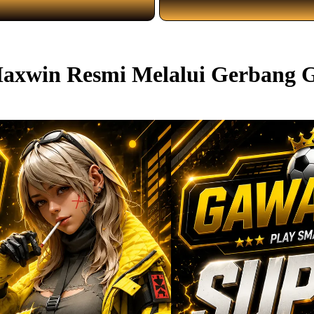
 Maxwin Resmi Melalui Gerban