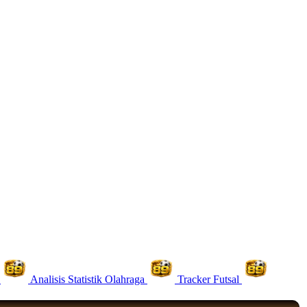
Analisis Statistik Olahraga
Tracker Futsal