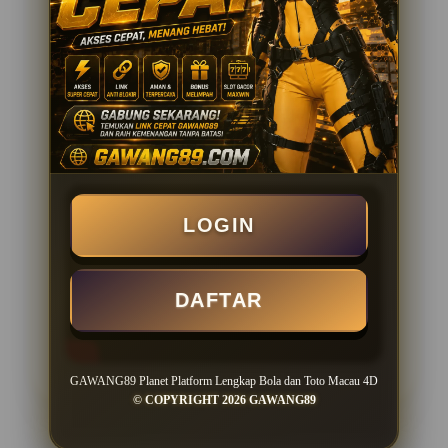
BONUS ANTI RUNGKAD 50%
LOGIN
DAFTAR
LOGIN
DAFTAR
GAWANG89 Planet Platform Lengkap Bola dan Toto Macau 4D
© COPYRIGHT 2026 GAWANG89