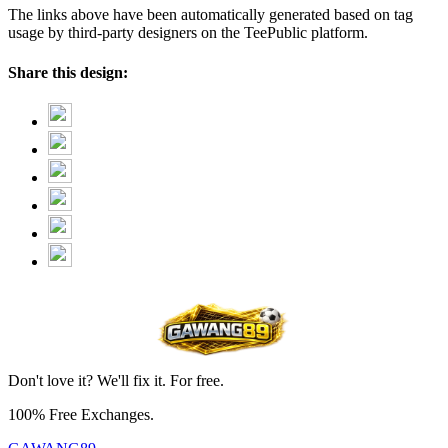
The links above have been automatically generated based on tag
usage by third-party designers on the TeePublic platform.
Share this design:
Don't love it? We'll fix it. For free.
100% Free Exchanges.