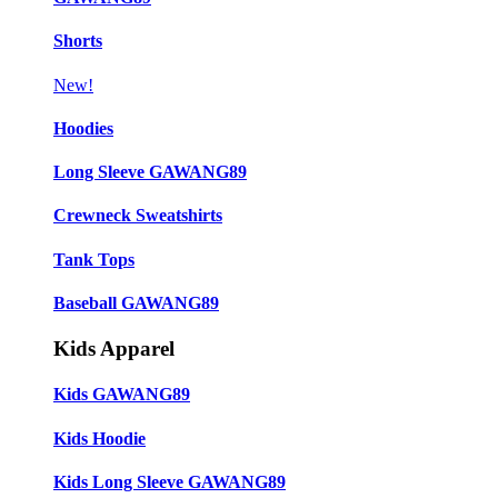
Shorts
New!
Hoodies
Long Sleeve GAWANG89
Crewneck Sweatshirts
Tank Tops
Baseball GAWANG89
Kids Apparel
Kids GAWANG89
Kids Hoodie
Kids Long Sleeve GAWANG89