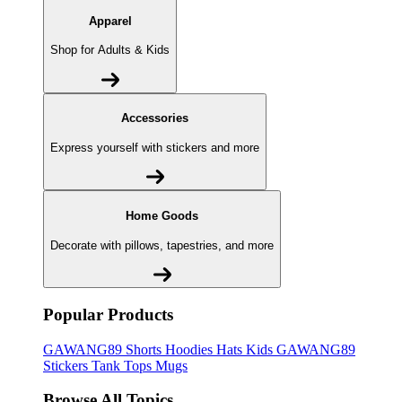
Apparel
Shop for Adults & Kids
Accessories
Express yourself with stickers and more
Home Goods
Decorate with pillows, tapestries, and more
Popular Products
GAWANG89
Shorts
Hoodies
Hats
Kids GAWANG89
Stickers
Tank Tops
Mugs
Browse All Topics