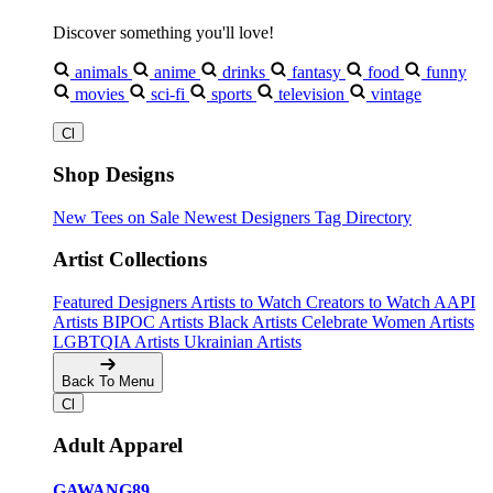
Discover something you'll love!
animals
anime
drinks
fantasy
food
funny
movies
sci-fi
sports
television
vintage
Shop Designs
New Tees on Sale
Newest Designers
Tag Directory
Artist Collections
Featured Designers
Artists to Watch
Creators to Watch
AAPI
Artists
BIPOC Artists
Black Artists
Celebrate Women Artists
LGBTQIA Artists
Ukrainian Artists
Back To Menu
Adult Apparel
GAWANG89