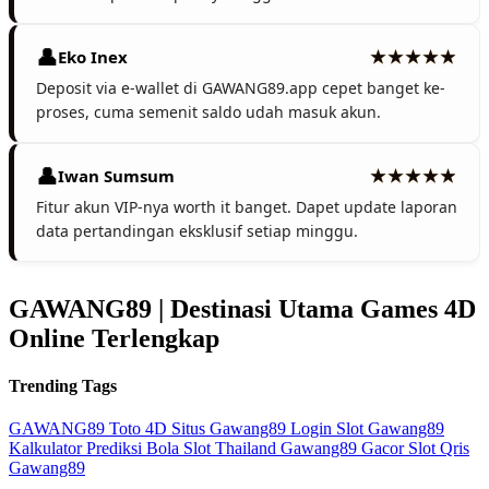
Eko Inex
Deposit via e-wallet di GAWANG89.app cepet banget ke-
proses, cuma semenit saldo udah masuk akun.
Iwan Sumsum
Fitur akun VIP-nya worth it banget. Dapet update laporan
data pertandingan eksklusif setiap minggu.
GAWANG89 | Destinasi Utama Games 4D
Online Terlengkap
Trending Tags
GAWANG89
Toto 4D
Situs Gawang89 Login
Slot Gawang89
Kalkulator Prediksi Bola
Slot Thailand
Gawang89 Gacor
Slot Qris
Gawang89