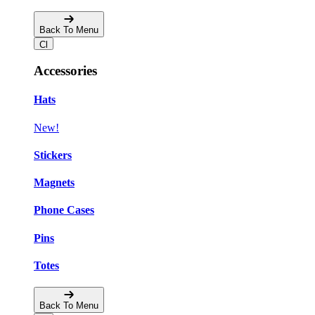
Back To Menu
Accessories
Hats
New!
Stickers
Magnets
Phone Cases
Pins
Totes
Back To Menu