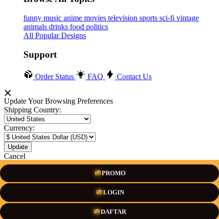
funny
music
anime
movies
television
sports
sci-fi
vintage
animals
drinks
food
politics
All Popular Designs
Support
Order Status
FAQ
Contact Us
Update Your Browsing Preferences
Shipping Country:
Currency:
Cancel
PROMO
LOGIN
Katie:
5'10"
160
DAFTAR