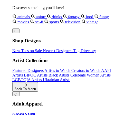
Discover something you'll love!
animals
anime
drinks
fantasy
food
funny
movies
sci-fi
sports
television
vintage
Shop Designs
New Tees on Sale
Newest Designers
Tag Directory
Artist Collections
Featured Designers
Artists to Watch
Creators to Watch
AAPI
Artists
BIPOC Artists
Black Artists
Celebrate Women Artists
LGBTQIA Artists
Ukrainian Artists
Back To Menu
Adult Apparel
GAWANG89