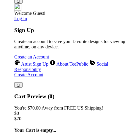
Welcome Guest!
Log In
Sign Up
Create an account to save your favorite designs for viewing
anytime, on any device.
Create an Account
Artist Sign Up
About TeePublic
Social
Responsibility
Create Account
Cart Preview (0)
You're
$70.00
Away from
FREE US Shipping!
$0
$70
Your Cart is empty...