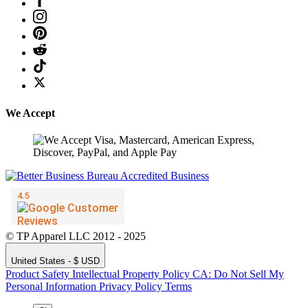
We Accept
© TP Apparel LLC 2012 - 2025
United States - $ USD
Product Safety
Intellectual Property Policy
CA: Do Not Sell My
Personal Information
Privacy Policy
Terms