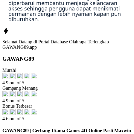
diperbarui membantu menjaga kelancaran
akses sehingga pengguna dapat menikmati
permainan dengan lebih nyaman kapan pun
dibutuhkan.
Selamat Datang di Portal Database Olahraga Terlengkap
GAWANG89.app
GAWANG89
Murah!
4.9 out of 5
Gampang Menang
4.9 out of 5
Bonus Terbesar
4.6 out of 5
GAWANG89 | Gerbang Utama Games 4D Online Pasti Maxwin