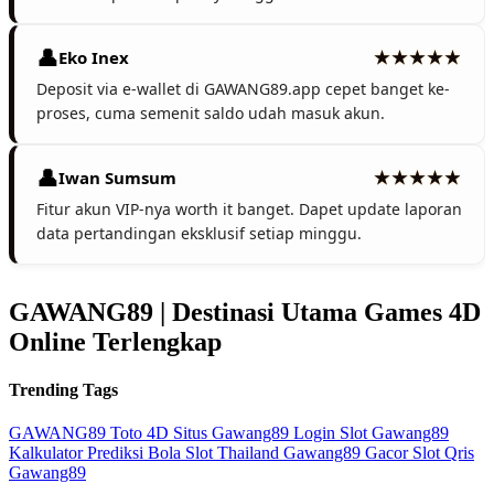
Eko Inex
Deposit via e-wallet di GAWANG89.app cepet banget ke-
proses, cuma semenit saldo udah masuk akun.
Iwan Sumsum
Fitur akun VIP-nya worth it banget. Dapet update laporan
data pertandingan eksklusif setiap minggu.
GAWANG89 | Destinasi Utama Games 4D
Online Terlengkap
Trending Tags
GAWANG89
Toto 4D
Situs Gawang89 Login
Slot Gawang89
Kalkulator Prediksi Bola
Slot Thailand
Gawang89 Gacor
Slot Qris
Gawang89