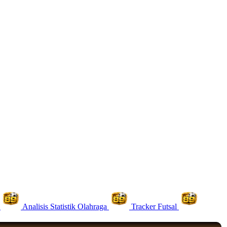
Analisis Statistik Olahraga
Tracker Futsal