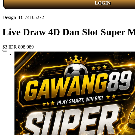
LOGIN
Design ID: 74165272
Live Draw 4D Dan Slot Super
$3
IDR 898,989