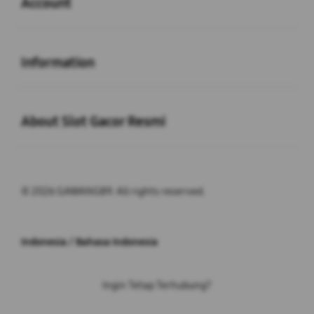
Account
Buka
Information
Buka
About Slot Gacor Resmi
© 2026 GAWANG89. All rights reserved.
Indonesia / Bahasa Indonesia
Ingin Tetap Terhubung?