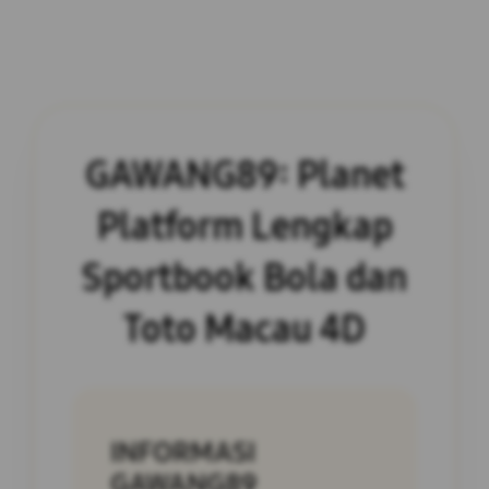
GAWANG89: Planet
Platform Lengkap
Sportbook Bola dan
Toto Macau 4D
INFORMASI
GAWANG89