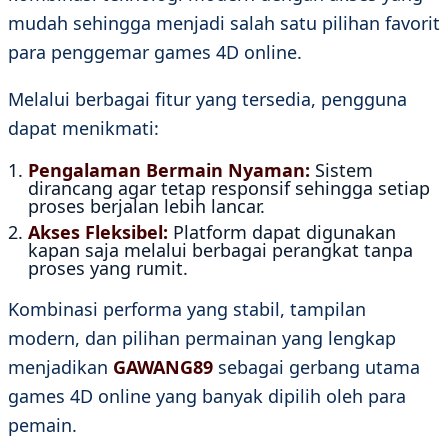
mudah sehingga menjadi salah satu pilihan favorit
para penggemar games 4D online.
Melalui berbagai fitur yang tersedia, pengguna
dapat menikmati:
Pengalaman Bermain Nyaman:
Sistem
dirancang agar tetap responsif sehingga setiap
proses berjalan lebih lancar.
Akses Fleksibel:
Platform dapat digunakan
kapan saja melalui berbagai perangkat tanpa
proses yang rumit.
Kombinasi performa yang stabil, tampilan
modern, dan pilihan permainan yang lengkap
menjadikan
GAWANG89
sebagai gerbang utama
games 4D online yang banyak dipilih oleh para
pemain.