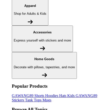
Apparel
Shop for Adults & Kids
Accessories
Express yourself with stickers and more
Home Goods
Decorate with pillows, tapestries, and more
Popular Products
GAWANG89
Shorts
Hoodies
Hats
Kids GAWANG89
Stickers
Tank Tops
Mugs
Browse All Topics