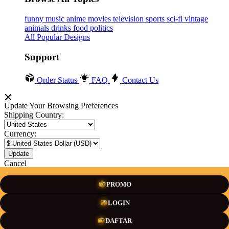
funny
music
anime
movies
television
sports
sci-fi
vintage
animals
drinks
food
politics
All Popular Designs
Support
Order Status
FAQ
Contact Us
Update Your Browsing Preferences
Shipping Country:
Currency:
Cancel
PROMO
LOGIN
Katie:
5'10"
160
DAFTAR