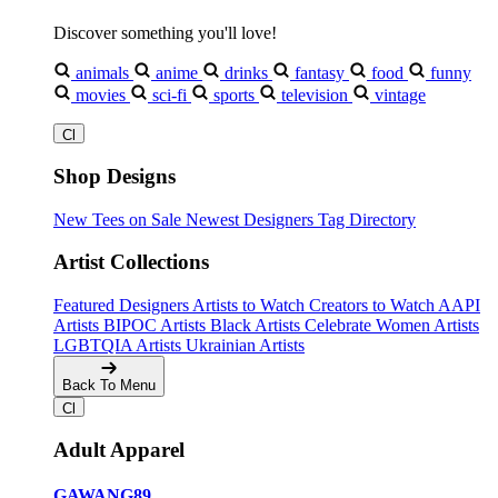
Discover something you'll love!
animals
anime
drinks
fantasy
food
funny
movies
sci-fi
sports
television
vintage
Shop Designs
New Tees on Sale
Newest Designers
Tag Directory
Artist Collections
Featured Designers
Artists to Watch
Creators to Watch
AAPI
Artists
BIPOC Artists
Black Artists
Celebrate Women Artists
LGBTQIA Artists
Ukrainian Artists
Back To Menu
Adult Apparel
GAWANG89