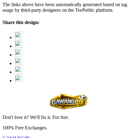
The links above have been automatically generated based on tag
usage by third-party designers on the TeePublic platform.
Share this design:
Don't love it? We'll fix it. For free.
100% Free Exchanges.