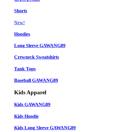
Shorts
New!
Hoodies
Long Sleeve GAWANG89
Crewneck Sweatshirts
Tank Tops
Baseball GAWANG89
Kids Apparel
Kids GAWANG89
Kids Hoodie
Kids Long Sleeve GAWANG89