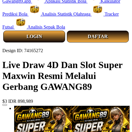
Gawang89.app
Aplikasi Statistik Bola
Kalkulator
Prediksi Bola
Analisis Statistik Olahraga
Tracker
Futsal
Analisis Sepak Bola
LOGIN
DAFTAR
Design ID: 74165272
Live Draw 4D Dan Slot Super
Maxwin Resmi Melalui
Gerbang GAWANG89
$3
IDR 898,989