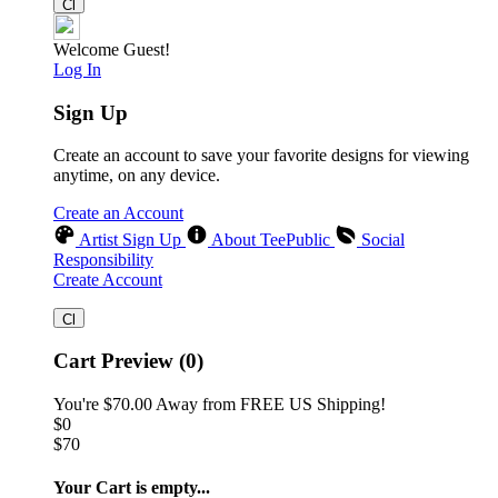
Welcome Guest!
Log In
Sign Up
Create an account to save your favorite designs for viewing
anytime, on any device.
Create an Account
Artist Sign Up
About TeePublic
Social
Responsibility
Create Account
Cart Preview (0)
You're
$70.00
Away from
FREE US Shipping!
$0
$70
Your Cart is empty...