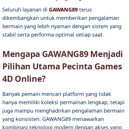
Seluruh layanan di
GAWANG89
terus
dikembangkan untuk memberikan pengalaman
bermain yang lebih nyaman dengan sistem yang
stabil serta performa optimal setiap saat.
Mengapa GAWANG89 Menjadi
Pilihan Utama Pecinta Games
4D Online?
Banyak pemain mencari platform yang tidak
hanya memiliki koleksi permainan lengkap, tetapi
juga mampu menghadirkan pengalaman bermain
yang konsisten. GAWANG89 menawarkan
kombinasi teknologi modern dengan akses yang