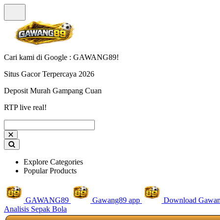
Cari kami di Google : GAWANG89!
Situs Gacor Terpercaya 2026
Deposit Murah Gampang Cuan
RTP live real!
Explore Categories
Popular Products
GAWANG89
Gawang89 app
Download Gawan
Analisis Sepak Bola