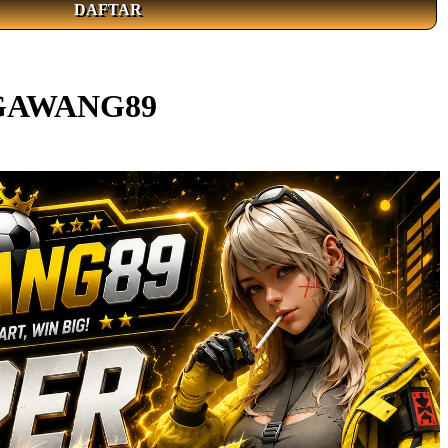
DAFTAR
g GAWANG89