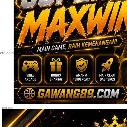
ate an account to favorite this design!