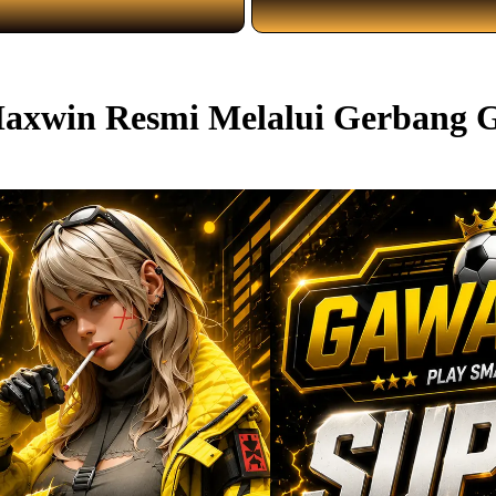
 Maxwin Resmi Melalui Gerban