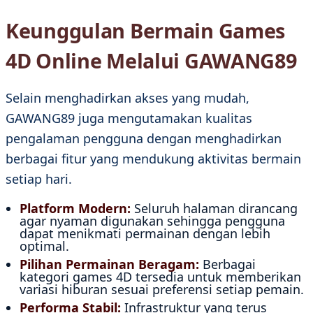
Keunggulan Bermain Games
4D Online Melalui GAWANG89
Selain menghadirkan akses yang mudah,
GAWANG89 juga mengutamakan kualitas
pengalaman pengguna dengan menghadirkan
berbagai fitur yang mendukung aktivitas bermain
setiap hari.
Platform Modern:
Seluruh halaman dirancang
agar nyaman digunakan sehingga pengguna
dapat menikmati permainan dengan lebih
optimal.
Pilihan Permainan Beragam:
Berbagai
kategori games 4D tersedia untuk memberikan
variasi hiburan sesuai preferensi setiap pemain.
Performa Stabil:
Infrastruktur yang terus