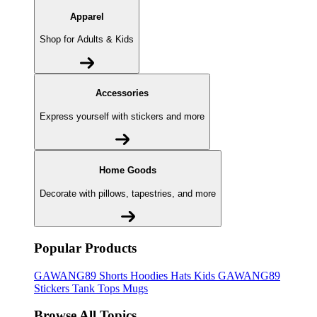
Apparel
Shop for Adults & Kids
Accessories
Express yourself with stickers and more
Home Goods
Decorate with pillows, tapestries, and more
Popular Products
GAWANG89
Shorts
Hoodies
Hats
Kids GAWANG89
Stickers
Tank Tops
Mugs
Browse All Topics