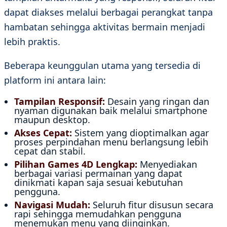
dapat diakses melalui berbagai perangkat tanpa
hambatan sehingga aktivitas bermain menjadi
lebih praktis.
Beberapa keunggulan utama yang tersedia di
platform ini antara lain:
Tampilan Responsif:
Desain yang ringan dan
nyaman digunakan baik melalui smartphone
maupun desktop.
Akses Cepat:
Sistem yang dioptimalkan agar
proses perpindahan menu berlangsung lebih
cepat dan stabil.
Pilihan Games 4D Lengkap:
Menyediakan
berbagai variasi permainan yang dapat
dinikmati kapan saja sesuai kebutuhan
pengguna.
Navigasi Mudah:
Seluruh fitur disusun secara
rapi sehingga memudahkan pengguna
menemukan menu yang diinginkan.