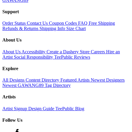
GAWANG89
Support
Order Status
Contact Us
Coupon Codes
FAQ
Free Shipping
Refunds & Returns
Shipping Info
Size Chart
About Us
About Us
Accessibility
Create a Dashery Store
Careers
Hire an
Artist
Social Responsibility
TeePublic Reviews
Explore
All Designs
Content Directory
Featured Artists
Newest Designers
Newest GAWANG89
Tag Directory
Artists
Artist Signup
Design Guide
TeePublic Blog
Follow Us