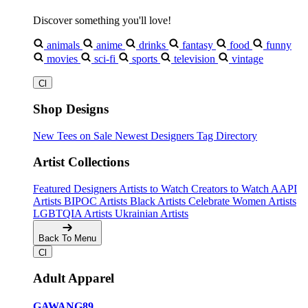
Discover something you'll love!
animals
anime
drinks
fantasy
food
funny
movies
sci-fi
sports
television
vintage
Shop Designs
New Tees on Sale
Newest Designers
Tag Directory
Artist Collections
Featured Designers
Artists to Watch
Creators to Watch
AAPI
Artists
BIPOC Artists
Black Artists
Celebrate Women Artists
LGBTQIA Artists
Ukrainian Artists
Back To Menu
Adult Apparel
GAWANG89