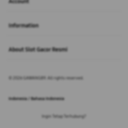
Account
Buka
Information
Buka
About Slot Gacor Resmi
© 2026 GAWANG89. All rights reserved.
Indonesia / Bahasa Indonesia
Ingin Tetap Terhubung?