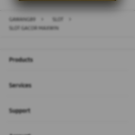
Layer Popup Close
GAWANG89
>
SLOT
>
SLOT GACOR MAXWIN
Buka
Footer Navigation
Products
Buka
Services
Buka
Support
Buka