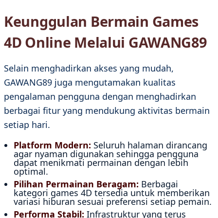
Keunggulan Bermain Games
4D Online Melalui GAWANG89
Selain menghadirkan akses yang mudah,
GAWANG89 juga mengutamakan kualitas
pengalaman pengguna dengan menghadirkan
berbagai fitur yang mendukung aktivitas bermain
setiap hari.
Platform Modern:
Seluruh halaman dirancang
agar nyaman digunakan sehingga pengguna
dapat menikmati permainan dengan lebih
optimal.
Pilihan Permainan Beragam:
Berbagai
kategori games 4D tersedia untuk memberikan
variasi hiburan sesuai preferensi setiap pemain.
Performa Stabil:
Infrastruktur yang terus