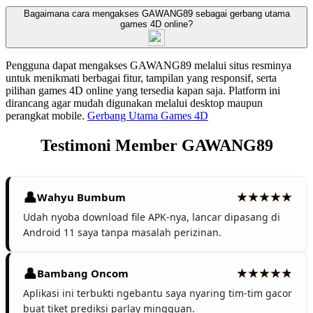
Bagaimana cara mengakses GAWANG89 sebagai gerbang utama
games 4D online?
Pengguna dapat mengakses GAWANG89 melalui situs resminya
untuk menikmati berbagai fitur, tampilan yang responsif, serta
pilihan games 4D online yang tersedia kapan saja. Platform ini
dirancang agar mudah digunakan melalui desktop maupun
perangkat mobile.
Gerbang Utama Games 4D
Testimoni Member GAWANG89
Wahyu Bumbum
Udah nyoba download file APK-nya, lancar dipasang di
Android 11 saya tanpa masalah perizinan.
Bambang Oncom
Aplikasi ini terbukti ngebantu saya nyaring tim-tim gacor
buat tiket prediksi parlay mingguan.