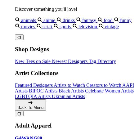
Discover something you'll love!
animals
anime
drinks
fantasy
food
funny
movies
sci-fi
sports
television
vintage
Shop Designs
New Tees on Sale
Newest Designers
Tag Directory
Artist Collections
Featured Designers
Artists to Watch
Creators to Watch
AAPI
Artists
BIPOC Artists
Black Artists
Celebrate Women Artists
LGBTQIA Artists
Ukrainian Artists
Back To Menu
Adult Apparel
GAWANG89