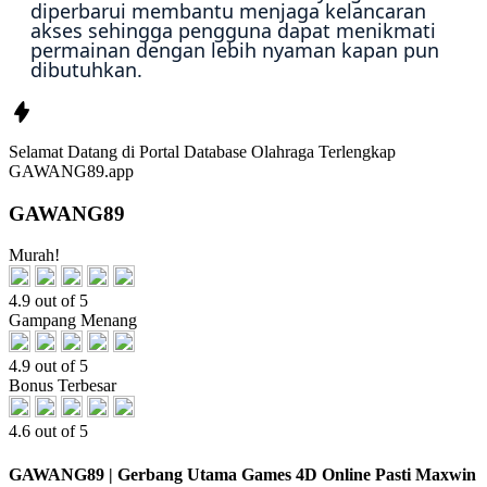
diperbarui membantu menjaga kelancaran
akses sehingga pengguna dapat menikmati
permainan dengan lebih nyaman kapan pun
dibutuhkan.
Selamat Datang di Portal Database Olahraga Terlengkap
GAWANG89.app
GAWANG89
Murah!
4.9 out of 5
Gampang Menang
4.9 out of 5
Bonus Terbesar
4.6 out of 5
GAWANG89 | Gerbang Utama Games 4D Online Pasti Maxwin