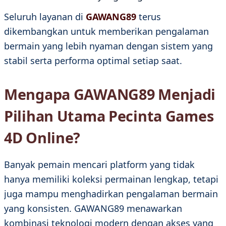
Seluruh layanan di
GAWANG89
terus
dikembangkan untuk memberikan pengalaman
bermain yang lebih nyaman dengan sistem yang
stabil serta performa optimal setiap saat.
Mengapa GAWANG89 Menjadi
Pilihan Utama Pecinta Games
4D Online?
Banyak pemain mencari platform yang tidak
hanya memiliki koleksi permainan lengkap, tetapi
juga mampu menghadirkan pengalaman bermain
yang konsisten. GAWANG89 menawarkan
kombinasi teknologi modern dengan akses yang