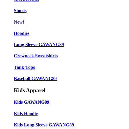
Shorts
New!
Hoodies
Long Sleeve GAWANG89
Crewneck Sweatshirts
Tank Tops
Baseball GAWANG89
Kids Apparel
Kids GAWANG89
Kids Hoodie
Kids Long Sleeve GAWANG89