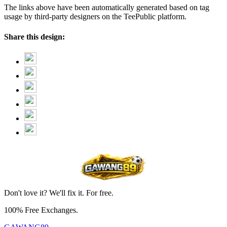
The links above have been automatically generated based on tag
usage by third-party designers on the TeePublic platform.
Share this design:
Don't love it? We'll fix it. For free.
100% Free Exchanges.