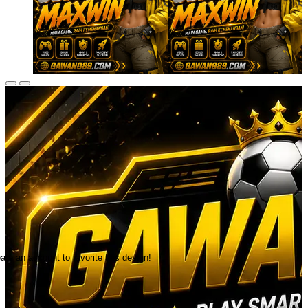
ate an account to favorite this design!