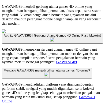
GAWANG89 menjadi gerbang utama games 4D online yang
menghadirkan beragam pilihan permainan, akses cepat, serta sistem
yang stabil. Nikmati pengalaman bermain yang nyaman melalui
desktop maupun perangkat mobile dengan tampilan yang responsif
dan modern.
Apa itu GAWANG89 | Gerbang Utama Games 4D Online Pasti Maxwin?
GAWANG89
merupakan gerbang utama games 4D online yang
menghadirkan berbagai pilihan permainan modern dengan sistem
yang cepat, tampilan responsif, serta pengalaman bermain yang
nyaman melalui berbagai perangkat.
GAWANG89
Mengapa GAWANG89 menjadi pilihan utama games 4D online?
GAWANG89 menghadirkan platform yang dirancang dengan
performa stabil, navigasi yang mudah digunakan, serta koleksi
games 4D online yang lengkap sehingga memberikan pengalaman
bermain yang lebih maksimal bagi setiap pengguna.
Games 4D
Online