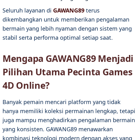
Seluruh layanan di
GAWANG89
terus
dikembangkan untuk memberikan pengalaman
bermain yang lebih nyaman dengan sistem yang
stabil serta performa optimal setiap saat.
Mengapa GAWANG89 Menjadi
Pilihan Utama Pecinta Games
4D Online?
Banyak pemain mencari platform yang tidak
hanya memiliki koleksi permainan lengkap, tetapi
juga mampu menghadirkan pengalaman bermain
yang konsisten. GAWANG89 menawarkan
kombinasi teknologi modern dengan akses yang