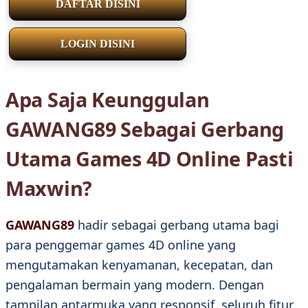
DAFTAR DISINI
LOGIN DISINI
Apa Saja Keunggulan
GAWANG89 Sebagai Gerbang
Utama Games 4D Online Pasti
Maxwin?
GAWANG89
hadir sebagai gerbang utama bagi
para penggemar games 4D online yang
mengutamakan kenyamanan, kecepatan, dan
pengalaman bermain yang modern. Dengan
tampilan antarmuka yang responsif, seluruh fitur