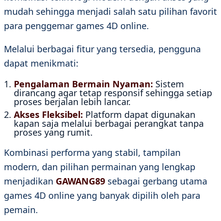
mudah sehingga menjadi salah satu pilihan favorit
para penggemar games 4D online.
Melalui berbagai fitur yang tersedia, pengguna
dapat menikmati:
Pengalaman Bermain Nyaman:
Sistem
dirancang agar tetap responsif sehingga setiap
proses berjalan lebih lancar.
Akses Fleksibel:
Platform dapat digunakan
kapan saja melalui berbagai perangkat tanpa
proses yang rumit.
Kombinasi performa yang stabil, tampilan
modern, dan pilihan permainan yang lengkap
menjadikan
GAWANG89
sebagai gerbang utama
games 4D online yang banyak dipilih oleh para
pemain.