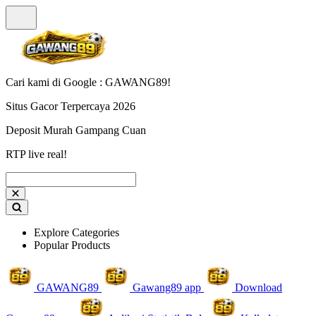
Cari kami di Google : GAWANG89!
Situs Gacor Terpercaya 2026
Deposit Murah Gampang Cuan
RTP live real!
Explore Categories
Popular Products
GAWANG89
Gawang89 app
Download