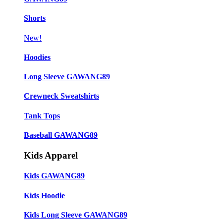
Shorts
New!
Hoodies
Long Sleeve GAWANG89
Crewneck Sweatshirts
Tank Tops
Baseball GAWANG89
Kids Apparel
Kids GAWANG89
Kids Hoodie
Kids Long Sleeve GAWANG89