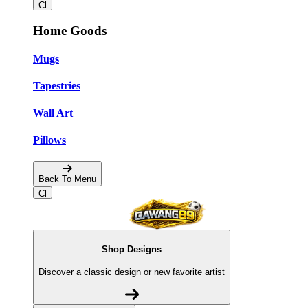
Home Goods
Mugs
Tapestries
Wall Art
Pillows
Back To Menu
Shop Designs
Discover a classic design or new favorite artist