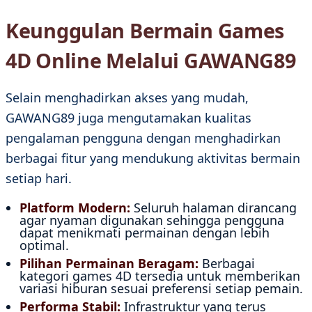
Keunggulan Bermain Games
4D Online Melalui GAWANG89
Selain menghadirkan akses yang mudah,
GAWANG89 juga mengutamakan kualitas
pengalaman pengguna dengan menghadirkan
berbagai fitur yang mendukung aktivitas bermain
setiap hari.
Platform Modern:
Seluruh halaman dirancang
agar nyaman digunakan sehingga pengguna
dapat menikmati permainan dengan lebih
optimal.
Pilihan Permainan Beragam:
Berbagai
kategori games 4D tersedia untuk memberikan
variasi hiburan sesuai preferensi setiap pemain.
Performa Stabil:
Infrastruktur yang terus