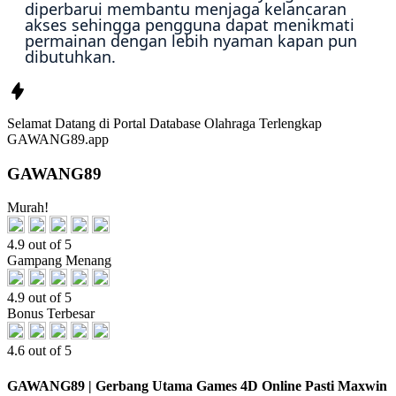
diperbarui membantu menjaga kelancaran
akses sehingga pengguna dapat menikmati
permainan dengan lebih nyaman kapan pun
dibutuhkan.
Selamat Datang di Portal Database Olahraga Terlengkap
GAWANG89.app
GAWANG89
Murah!
4.9 out of 5
Gampang Menang
4.9 out of 5
Bonus Terbesar
4.6 out of 5
GAWANG89 | Gerbang Utama Games 4D Online Pasti Maxwin