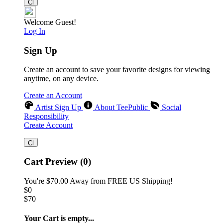
Welcome Guest!
Log In
Sign Up
Create an account to save your favorite designs for viewing
anytime, on any device.
Create an Account
Artist Sign Up
About TeePublic
Social
Responsibility
Create Account
Cart Preview (0)
You're
$70.00
Away from
FREE US Shipping!
$0
$70
Your Cart is empty...