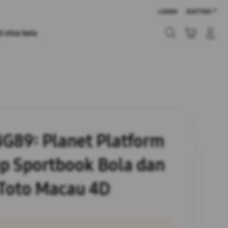
LOGIN
DAFTAR
Cari
Troli
Login/Sign-Up
S situs bola
Cari
89: Planet Platform
p Sportbook Bola dan
Toto Macau 4D