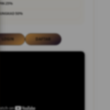
PIN 25%
RUNGKAD 50%
LOGIN
DAFTAR