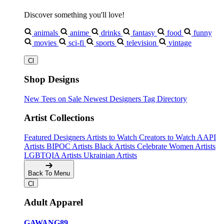
Discover something you'll love!
animals
anime
drinks
fantasy
food
funny
movies
sci-fi
sports
television
vintage
Shop Designs
New Tees on Sale
Newest Designers
Tag Directory
Artist Collections
Featured Designers
Artists to Watch
Creators to Watch
AAPI
Artists
BIPOC Artists
Black Artists
Celebrate Women Artists
LGBTQIA Artists
Ukrainian Artists
Back To Menu
Adult Apparel
GAWANG89