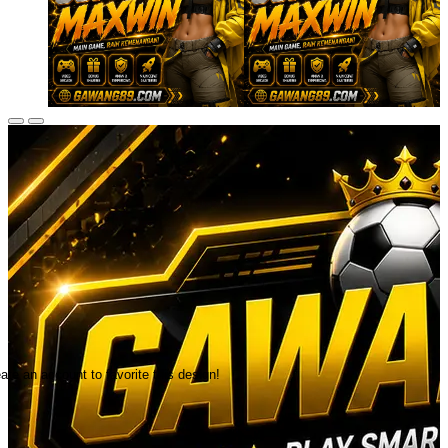
ate an account to favorite this design!