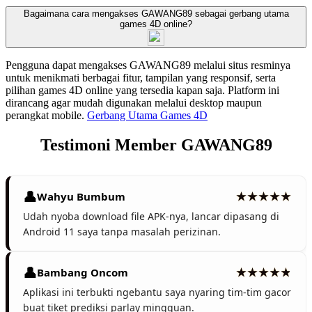
Bagaimana cara mengakses GAWANG89 sebagai gerbang utama
games 4D online?
Pengguna dapat mengakses GAWANG89 melalui situs resminya
untuk menikmati berbagai fitur, tampilan yang responsif, serta
pilihan games 4D online yang tersedia kapan saja. Platform ini
dirancang agar mudah digunakan melalui desktop maupun
perangkat mobile.
Gerbang Utama Games 4D
Testimoni Member GAWANG89
Wahyu Bumbum
Udah nyoba download file APK-nya, lancar dipasang di
Android 11 saya tanpa masalah perizinan.
Bambang Oncom
Aplikasi ini terbukti ngebantu saya nyaring tim-tim gacor
buat tiket prediksi parlay mingguan.