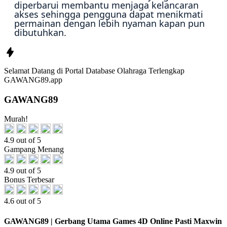
diperbarui membantu menjaga kelancaran
akses sehingga pengguna dapat menikmati
permainan dengan lebih nyaman kapan pun
dibutuhkan.
Selamat Datang di Portal Database Olahraga Terlengkap
GAWANG89.app
GAWANG89
Murah!
4.9 out of 5
Gampang Menang
4.9 out of 5
Bonus Terbesar
4.6 out of 5
GAWANG89 | Gerbang Utama Games 4D Online Pasti Maxwin