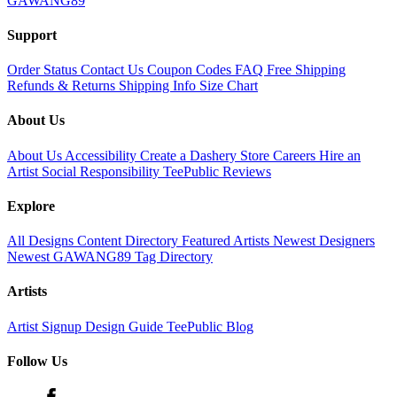
GAWANG89
Support
Order Status
Contact Us
Coupon Codes
FAQ
Free Shipping
Refunds & Returns
Shipping Info
Size Chart
About Us
About Us
Accessibility
Create a Dashery Store
Careers
Hire an
Artist
Social Responsibility
TeePublic Reviews
Explore
All Designs
Content Directory
Featured Artists
Newest Designers
Newest GAWANG89
Tag Directory
Artists
Artist Signup
Design Guide
TeePublic Blog
Follow Us