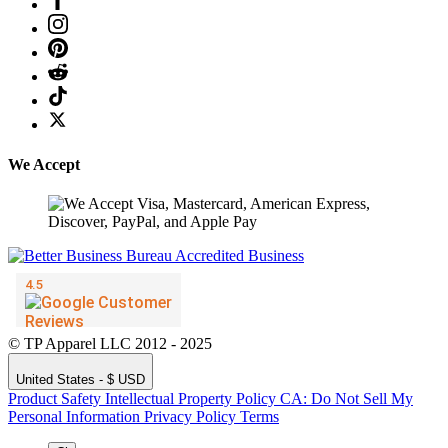
We Accept
© TP Apparel LLC 2012 - 2025
United States - $ USD
Product Safety
Intellectual Property Policy
CA: Do Not Sell My
Personal Information
Privacy Policy
Terms