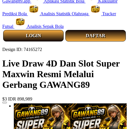
Gawang89.app
Aplikasi Statistik Bola
Kalkulator
Prediksi Bola
Analisis Statistik Olahraga
Tracker
Futsal
Analisis Sepak Bola
LOGIN
DAFTAR
Design ID: 74165272
Live Draw 4D Dan Slot Super
Maxwin Resmi Melalui
Gerbang GAWANG89
$3
IDR 898,989