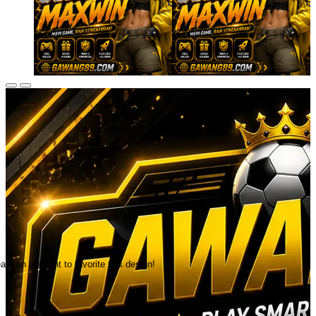
ate an account to favorite this design!