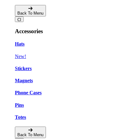
Back To Menu
Accessories
Hats
New!
Stickers
Magnets
Phone Cases
Pins
Totes
Back To Menu