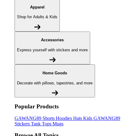
Apparel
Shop for Adults & Kids
Accessories
Express yourself with stickers and more
Home Goods
Decorate with pillows, tapestries, and more
Popular Products
GAWANG89
Shorts
Hoodies
Hats
Kids GAWANG89
Stickers
Tank Tops
Mugs
Browse All Topics