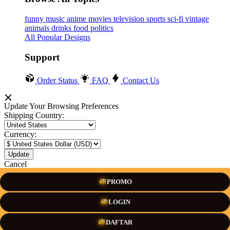
funny
music
anime
movies
television
sports
sci-fi
vintage
animals
drinks
food
politics
All Popular Designs
Support
Order Status
FAQ
Contact Us
Update Your Browsing Preferences
Shipping Country:
Currency:
Cancel
PROMO
LOGIN
Katie:
5'10"
160
DAFTAR