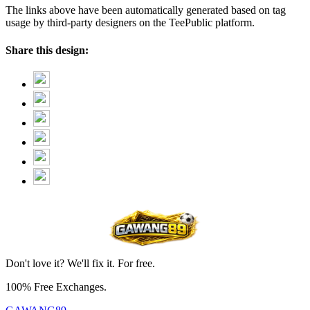
The links above have been automatically generated based on tag
usage by third-party designers on the TeePublic platform.
Share this design:
Don't love it? We'll fix it. For free.
100% Free Exchanges.