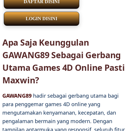
DAFTAR DISINI
LOGIN DISINI
Apa Saja Keunggulan
GAWANG89 Sebagai Gerbang
Utama Games 4D Online Pasti
Maxwin?
GAWANG89
hadir sebagai gerbang utama bagi
para penggemar games 4D online yang
mengutamakan kenyamanan, kecepatan, dan
pengalaman bermain yang modern. Dengan
tampilan antarmuka yang responsif, seluruh fitur