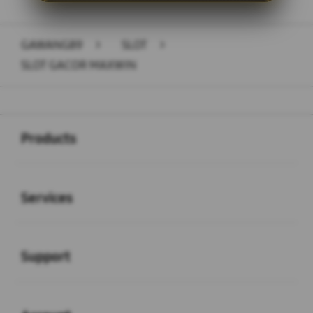
Layer Popup Close
GAWANG89
>
SLOT
>
SLOT GACOR MAXWIN
Buka
Footer Navigation
Products
Buka
Services
Buka
Support
Buka