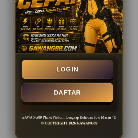
BONUS ANTI RUNGKAD 50%
LOGIN
DAFTAR
LOGIN
DAFTAR
GAWANG89 Planet Platform Lengkap Bola dan Toto Macau 4D
© COPYRIGHT 2026 GAWANG89