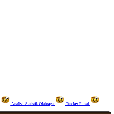
Analisis Statistik Olahraga
Tracker Futsal