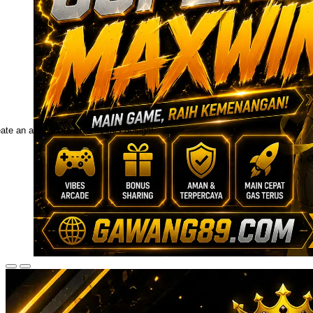
ate an account to favorite this design!