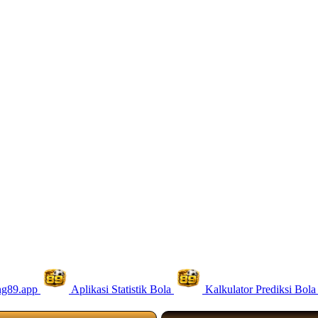
g89.app
Aplikasi Statistik Bola
Kalkulator Prediksi Bola