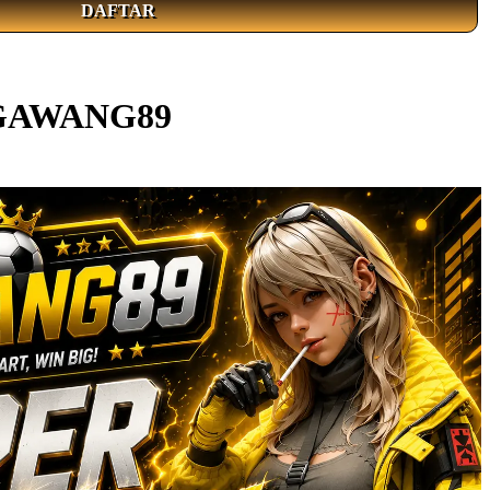
DAFTAR
g GAWANG89