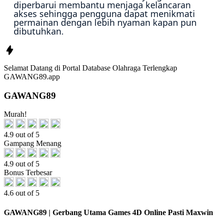
diperbarui membantu menjaga kelancaran
akses sehingga pengguna dapat menikmati
permainan dengan lebih nyaman kapan pun
dibutuhkan.
Selamat Datang di Portal Database Olahraga Terlengkap
GAWANG89.app
GAWANG89
Murah!
4.9 out of 5
Gampang Menang
4.9 out of 5
Bonus Terbesar
4.6 out of 5
GAWANG89 | Gerbang Utama Games 4D Online Pasti Maxwin