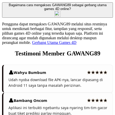
Bagaimana cara mengakses GAWANG89 sebagai gerbang utama
games 4D online?
Pengguna dapat mengakses GAWANG89 melalui situs resminya
untuk menikmati berbagai fitur, tampilan yang responsif, serta
pilihan games 4D online yang tersedia kapan saja. Platform ini
dirancang agar mudah digunakan melalui desktop maupun
perangkat mobile.
Gerbang Utama Games 4D
Testimoni Member GAWANG89
Wahyu Bumbum
Udah nyoba download file APK-nya, lancar dipasang di
Android 11 saya tanpa masalah perizinan.
Bambang Oncom
Aplikasi ini terbukti ngebantu saya nyaring tim-tim gacor
buat tiket prediksi parlay mingguan.