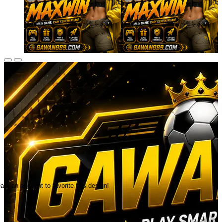
ate an account to favorite this design!