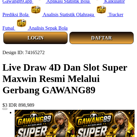
Gawang89.app
Aplikasi Statistik Bola
Kalkulator
Prediksi Bola
Analisis Statistik Olahraga
Tracker
Futsal
Analisis Sepak Bola
LOGIN
DAFTAR
Design ID: 74165272
Live Draw 4D Dan Slot Super
Maxwin Resmi Melalui
Gerbang GAWANG89
$3
IDR 898,989