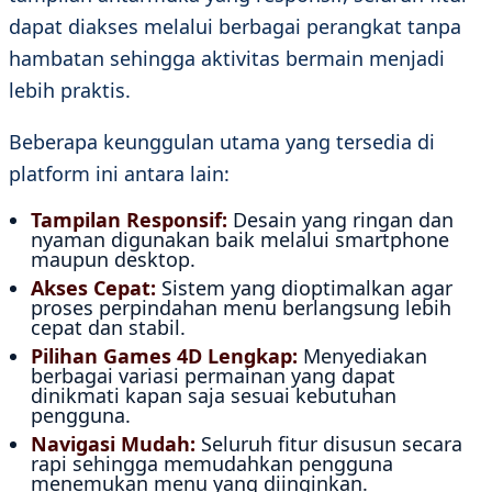
dapat diakses melalui berbagai perangkat tanpa
hambatan sehingga aktivitas bermain menjadi
lebih praktis.
Beberapa keunggulan utama yang tersedia di
platform ini antara lain:
Tampilan Responsif:
Desain yang ringan dan
nyaman digunakan baik melalui smartphone
maupun desktop.
Akses Cepat:
Sistem yang dioptimalkan agar
proses perpindahan menu berlangsung lebih
cepat dan stabil.
Pilihan Games 4D Lengkap:
Menyediakan
berbagai variasi permainan yang dapat
dinikmati kapan saja sesuai kebutuhan
pengguna.
Navigasi Mudah:
Seluruh fitur disusun secara
rapi sehingga memudahkan pengguna
menemukan menu yang diinginkan.