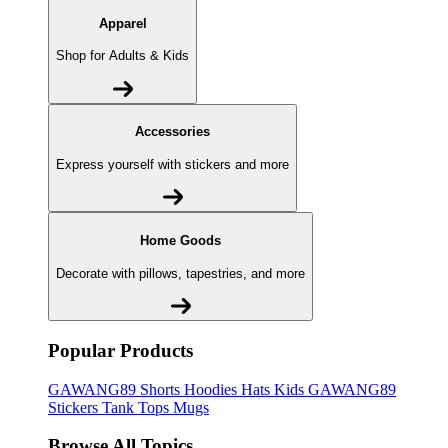
Apparel
Shop for Adults & Kids
Accessories
Express yourself with stickers and more
Home Goods
Decorate with pillows, tapestries, and more
Popular Products
GAWANG89
Shorts
Hoodies
Hats
Kids GAWANG89
Stickers
Tank Tops
Mugs
Browse All Topics