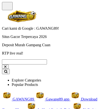
Cari kami di Google : GAWANG89!
Situs Gacor Terpercaya 2026
Deposit Murah Gampang Cuan
RTP live real!
Explore Categories
Popular Products
GAWANG89
Gawang89 app
Download