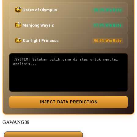
Gates of Olympus
98.6% Win Rate
Mahjong Ways 2
97.9% Win Rate
Starlight Princess
96.5% Win Rate
[SYSTEM] Silakan pilih game di atas untuk memulai
analisis...
INJECT DATA PREDICTION
GAWANG89