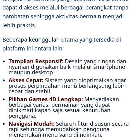
dapat diakses melalui berbagai perangkat tanpa
hambatan sehingga aktivitas bermain menjadi
lebih praktis.
Beberapa keunggulan utama yang tersedia di
platform ini antara lain:
Tampilan Responsif:
Desain yang ringan dan
nyaman digunakan baik melalui smartphone
maupun desktop.
Akses Cepat:
Sistem yang dioptimalkan agar
proses perpindahan menu berlangsung lebih
cepat dan stabil.
Pilihan Games 4D Lengkap:
Menyediakan
berbagai variasi permainan yang dapat
dinikmati kapan saja sesuai kebutuhan
pengguna.
Navigasi Mudah:
Seluruh fitur disusun secara
rapi sehingga memudahkan pengguna
menemukan menu yang diinginkan.