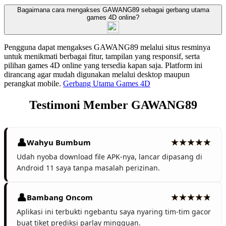
Bagaimana cara mengakses GAWANG89 sebagai gerbang utama
games 4D online?
Pengguna dapat mengakses GAWANG89 melalui situs resminya
untuk menikmati berbagai fitur, tampilan yang responsif, serta
pilihan games 4D online yang tersedia kapan saja. Platform ini
dirancang agar mudah digunakan melalui desktop maupun
perangkat mobile.
Gerbang Utama Games 4D
Testimoni Member GAWANG89
Wahyu Bumbum
Udah nyoba download file APK-nya, lancar dipasang di
Android 11 saya tanpa masalah perizinan.
Bambang Oncom
Aplikasi ini terbukti ngebantu saya nyaring tim-tim gacor
buat tiket prediksi parlay mingguan.