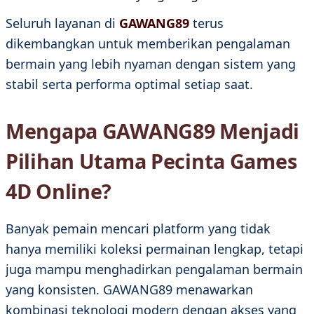
Seluruh layanan di
GAWANG89
terus
dikembangkan untuk memberikan pengalaman
bermain yang lebih nyaman dengan sistem yang
stabil serta performa optimal setiap saat.
Mengapa GAWANG89 Menjadi
Pilihan Utama Pecinta Games
4D Online?
Banyak pemain mencari platform yang tidak
hanya memiliki koleksi permainan lengkap, tetapi
juga mampu menghadirkan pengalaman bermain
yang konsisten. GAWANG89 menawarkan
kombinasi teknologi modern dengan akses yang