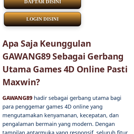
DAFTAR DISINI
LOGIN DISINI
Apa Saja Keunggulan
GAWANG89 Sebagai Gerbang
Utama Games 4D Online Pasti
Maxwin?
GAWANG89
hadir sebagai gerbang utama bagi
para penggemar games 4D online yang
mengutamakan kenyamanan, kecepatan, dan
pengalaman bermain yang modern. Dengan
tampilan antarmuka yang responsif, seluruh fitur