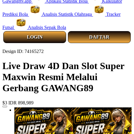
Gawang89.app
Aplikasi Statistik Bola
Kalkulator
Prediksi Bola
Analisis Statistik Olahraga
Tracker
Futsal
Analisis Sepak Bola
LOGIN
DAFTAR
Design ID: 74165272
Live Draw 4D Dan Slot Super
Maxwin Resmi Melalui
Gerbang GAWANG89
$3
IDR 898,989