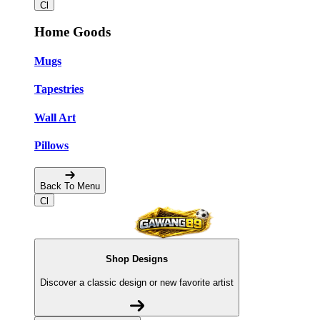
Home Goods
Mugs
Tapestries
Wall Art
Pillows
Back To Menu
Shop Designs
Discover a classic design or new favorite artist