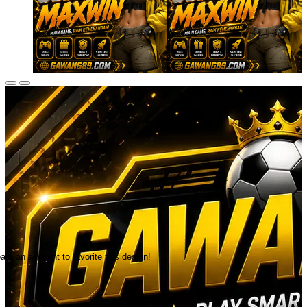
ate an account to favorite this design!