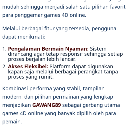
mudah sehingga menjadi salah satu pilihan favorit
para penggemar games 4D online.
Melalui berbagai fitur yang tersedia, pengguna
dapat menikmati:
Pengalaman Bermain Nyaman:
Sistem
dirancang agar tetap responsif sehingga setiap
proses berjalan lebih lancar.
Akses Fleksibel:
Platform dapat digunakan
kapan saja melalui berbagai perangkat tanpa
proses yang rumit.
Kombinasi performa yang stabil, tampilan
modern, dan pilihan permainan yang lengkap
menjadikan
GAWANG89
sebagai gerbang utama
games 4D online yang banyak dipilih oleh para
pemain.