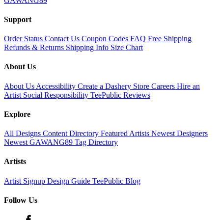
GAWANG89
Support
Order Status
Contact Us
Coupon Codes
FAQ
Free Shipping
Refunds & Returns
Shipping Info
Size Chart
About Us
About Us
Accessibility
Create a Dashery Store
Careers
Hire an
Artist
Social Responsibility
TeePublic Reviews
Explore
All Designs
Content Directory
Featured Artists
Newest Designers
Newest GAWANG89
Tag Directory
Artists
Artist Signup
Design Guide
TeePublic Blog
Follow Us