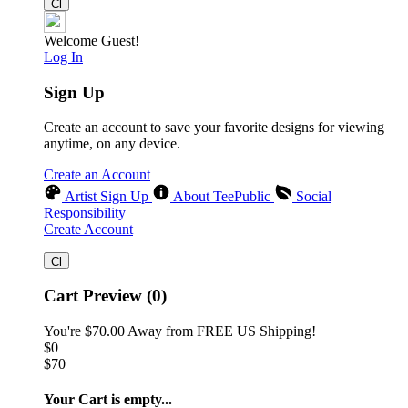
Welcome Guest!
Log In
Sign Up
Create an account to save your favorite designs for viewing
anytime, on any device.
Create an Account
Artist Sign Up
About TeePublic
Social
Responsibility
Create Account
Cart Preview (0)
You're
$70.00
Away from
FREE US Shipping!
$0
$70
Your Cart is empty...