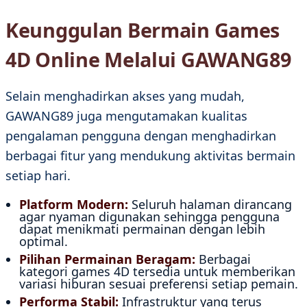
Keunggulan Bermain Games
4D Online Melalui GAWANG89
Selain menghadirkan akses yang mudah,
GAWANG89 juga mengutamakan kualitas
pengalaman pengguna dengan menghadirkan
berbagai fitur yang mendukung aktivitas bermain
setiap hari.
Platform Modern:
Seluruh halaman dirancang
agar nyaman digunakan sehingga pengguna
dapat menikmati permainan dengan lebih
optimal.
Pilihan Permainan Beragam:
Berbagai
kategori games 4D tersedia untuk memberikan
variasi hiburan sesuai preferensi setiap pemain.
Performa Stabil:
Infrastruktur yang terus