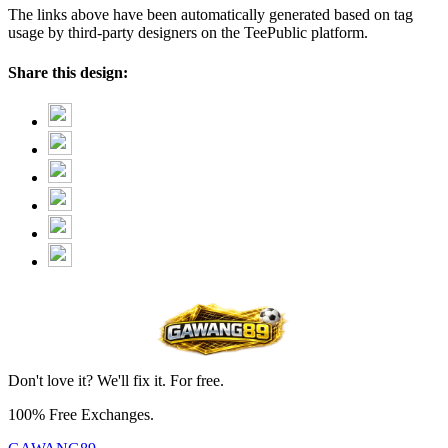
The links above have been automatically generated based on tag
usage by third-party designers on the TeePublic platform.
Share this design:
Don't love it? We'll fix it. For free.
100% Free Exchanges.