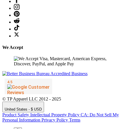
We Accept
© TP Apparel LLC 2012 - 2025
United States - $ USD
Product Safety
Intellectual Property Policy
CA: Do Not Sell My
Personal Information
Privacy Policy
Terms