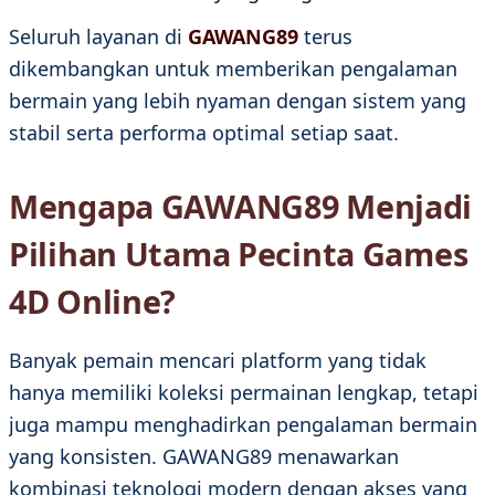
Seluruh layanan di
GAWANG89
terus
dikembangkan untuk memberikan pengalaman
bermain yang lebih nyaman dengan sistem yang
stabil serta performa optimal setiap saat.
Mengapa GAWANG89 Menjadi
Pilihan Utama Pecinta Games
4D Online?
Banyak pemain mencari platform yang tidak
hanya memiliki koleksi permainan lengkap, tetapi
juga mampu menghadirkan pengalaman bermain
yang konsisten. GAWANG89 menawarkan
kombinasi teknologi modern dengan akses yang