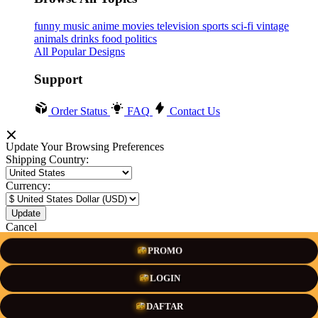
funny
music
anime
movies
television
sports
sci-fi
vintage
animals
drinks
food
politics
All Popular Designs
Support
Order Status
FAQ
Contact Us
Update Your Browsing Preferences
Shipping Country:
Currency:
Cancel
PROMO
LOGIN
Katie:
5'10"
160
DAFTAR