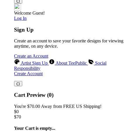
Welcome Guest!
Log In
Sign Up
Create an account to save your favorite designs for viewing
anytime, on any device.
Create an Account
Artist Sign Up
About TeePublic
Social
Responsibility
Create Account
Cart Preview (0)
You're
$70.00
Away from
FREE US Shipping!
$0
$70
Your Cart is empty...