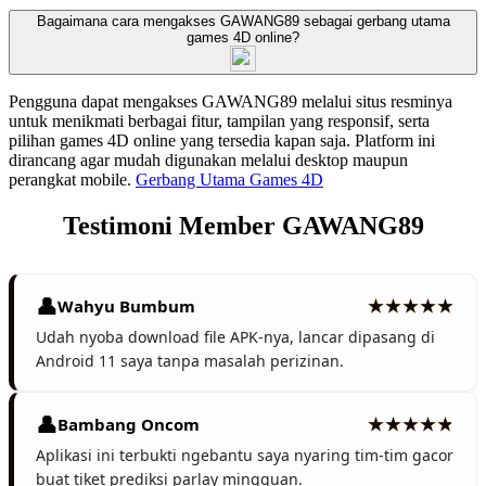
Bagaimana cara mengakses GAWANG89 sebagai gerbang utama
games 4D online?
Pengguna dapat mengakses GAWANG89 melalui situs resminya
untuk menikmati berbagai fitur, tampilan yang responsif, serta
pilihan games 4D online yang tersedia kapan saja. Platform ini
dirancang agar mudah digunakan melalui desktop maupun
perangkat mobile.
Gerbang Utama Games 4D
Testimoni Member GAWANG89
Wahyu Bumbum
Udah nyoba download file APK-nya, lancar dipasang di
Android 11 saya tanpa masalah perizinan.
Bambang Oncom
Aplikasi ini terbukti ngebantu saya nyaring tim-tim gacor
buat tiket prediksi parlay mingguan.