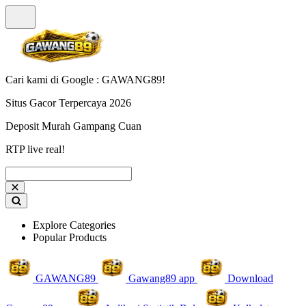
Cari kami di Google : GAWANG89!
Situs Gacor Terpercaya 2026
Deposit Murah Gampang Cuan
RTP live real!
Explore Categories
Popular Products
GAWANG89
Gawang89 app
Download