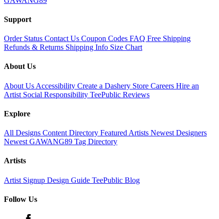
GAWANG89
Support
Order Status
Contact Us
Coupon Codes
FAQ
Free Shipping
Refunds & Returns
Shipping Info
Size Chart
About Us
About Us
Accessibility
Create a Dashery Store
Careers
Hire an
Artist
Social Responsibility
TeePublic Reviews
Explore
All Designs
Content Directory
Featured Artists
Newest Designers
Newest GAWANG89
Tag Directory
Artists
Artist Signup
Design Guide
TeePublic Blog
Follow Us