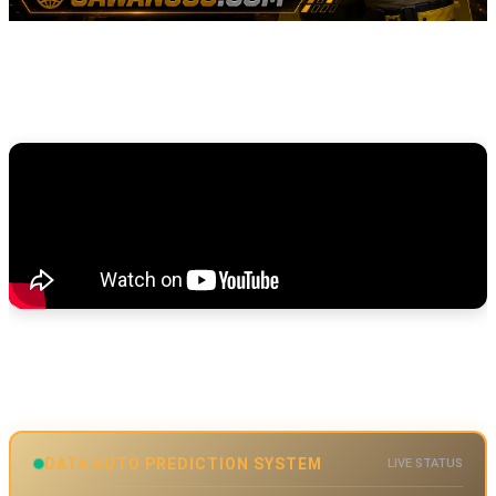
DATA AUTO PREDICTION SYSTEM
LIVE STATUS