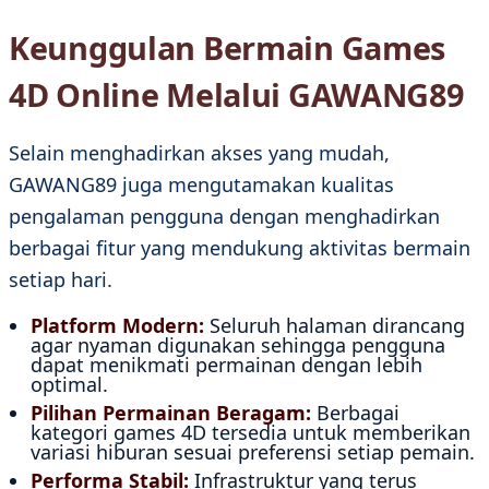
Keunggulan Bermain Games
4D Online Melalui GAWANG89
Selain menghadirkan akses yang mudah,
GAWANG89 juga mengutamakan kualitas
pengalaman pengguna dengan menghadirkan
berbagai fitur yang mendukung aktivitas bermain
setiap hari.
Platform Modern:
Seluruh halaman dirancang
agar nyaman digunakan sehingga pengguna
dapat menikmati permainan dengan lebih
optimal.
Pilihan Permainan Beragam:
Berbagai
kategori games 4D tersedia untuk memberikan
variasi hiburan sesuai preferensi setiap pemain.
Performa Stabil:
Infrastruktur yang terus