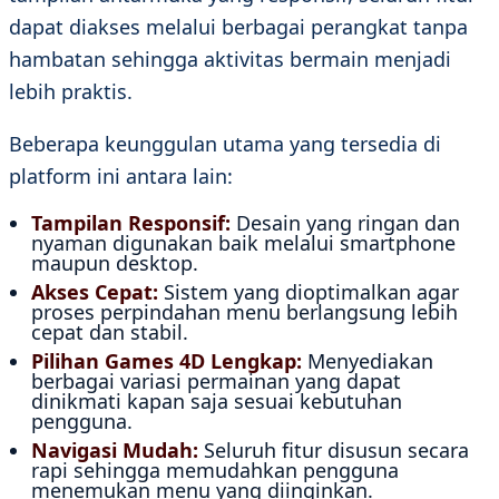
dapat diakses melalui berbagai perangkat tanpa
hambatan sehingga aktivitas bermain menjadi
lebih praktis.
Beberapa keunggulan utama yang tersedia di
platform ini antara lain:
Tampilan Responsif:
Desain yang ringan dan
nyaman digunakan baik melalui smartphone
maupun desktop.
Akses Cepat:
Sistem yang dioptimalkan agar
proses perpindahan menu berlangsung lebih
cepat dan stabil.
Pilihan Games 4D Lengkap:
Menyediakan
berbagai variasi permainan yang dapat
dinikmati kapan saja sesuai kebutuhan
pengguna.
Navigasi Mudah:
Seluruh fitur disusun secara
rapi sehingga memudahkan pengguna
menemukan menu yang diinginkan.