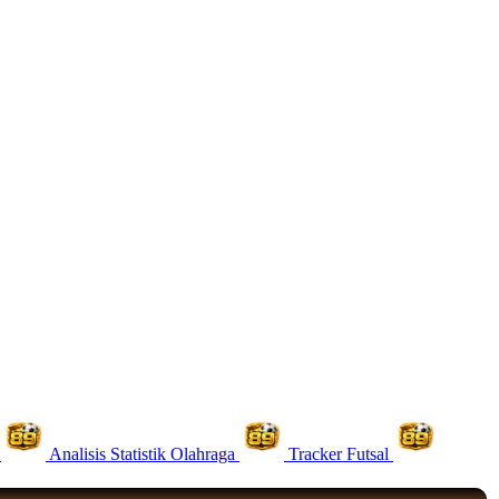
Analisis Statistik Olahraga
Tracker Futsal